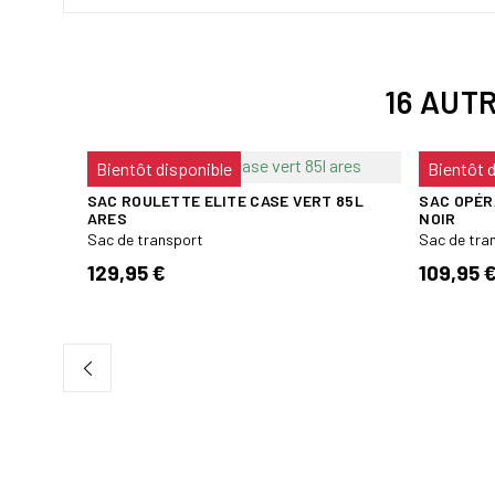
16 AUT
Bientôt disponible
Bientôt 
SAC ROULETTE ELITE CASE VERT 85L
SAC OPÉR
ARES
NOIR
Sac de transport
Sac de tra
129,95 €
109,95 
ARES