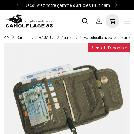
Découvrez notre gamme d'articles Multicam
Surplus Militaire
BAGAGERIE MILITAIRE
Autre bagagerie
Portefeuille avec fermeture à 
Bientôt disponible