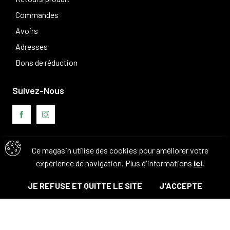
Commandes
Avoirs
Adresses
Bons de réduction
Suivez-Nous
Ce magasin utilise des cookies pour améliorer votre
Avis clients
expérience de navigation. Plus d'informations
ici
.
JE REFUSE ET QUITTE LE SITE
J'ACCEPTE
© Tous droits réservés. 2026 - Camouflage 83
Bientôt disponible