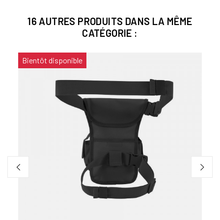
16 AUTRES PRODUITS DANS LA MÊME
CATÉGORIE :
Bientôt disponible
PORT
Autre
24,