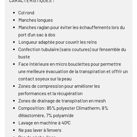
CARACTERISTIQUES :
Col rond
Manches longues
Manches raglan pour éviter les échauffements lors du
port d’un sac à dos
Longueur adaptée pour couvrir les reins
Confection tubulaire (sans coutures) sur l'ensemble du
buste
Face intérieure en micro bouclettes pour permettre
une meilleure évacuation de la transpiration et offrir un
contact soyeux sur la peau
Zones de compression pour améliorer les
performances et la récupération
Zones de drainage de transpiration en mesh
Composition: 85% polyester Climatherm, 8%
d’élastomère, 7% polyamide
Lavage en machine à 40ºC
Ne pas laver à l’envers