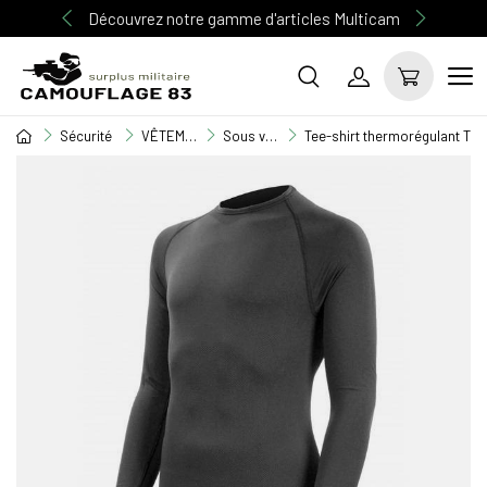
Découvrez notre gamme d'articles Multicam
Sécurité
VÊTEMENT SECURITE
Sous vêtement
Tee-shirt thermorégulant Tech