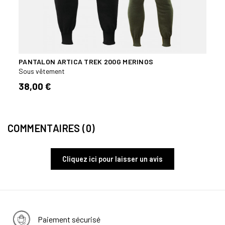
PANTALON ARTICA TREK 200G MERINOS
COLL
Sous vêtement
Sous 
38,00 €
34,
COMMENTAIRES (0)
Cliquez ici pour laisser un avis
Paiement sécurisé