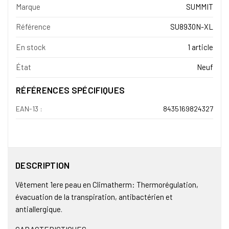
Marque
SUMMIT
Référence
SU8930N-XL
En stock
1 article
État
Neuf
RÉFÉRENCES SPÉCIFIQUES
EAN-13 :
8435169824327
DESCRIPTION
Vêtement 1ere peau en Climatherm: Thermorégulation,
évacuation de la transpiration, antibactérien et
antiallergique.