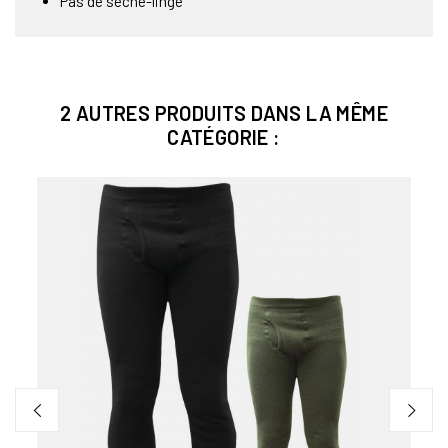
Pas de sèche-linge
2 AUTRES PRODUITS DANS LA MÊME
CATÉGORIE :
Bien