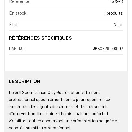
Référence
1579-S
En stock
1 produits
État
Neuf
RÉFÉRENCES SPÉCIFIQUES
EAN-13 :
3660529038907
DESCRIPTION
Le pull Sécurité noir City Guard est un vêtement
professionnel spécialement conçu pour répondre aux
exigences des agents de sécurité et des personnels
d’intervention. Il combine à la fois chaleur, confort et
visibilité, tout en conservant une présentation soignée et
adaptée au milieu professionnel.