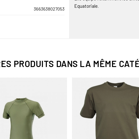
Equatoriale.
3663638027053
RES PRODUITS DANS LA MÊME CATÉ