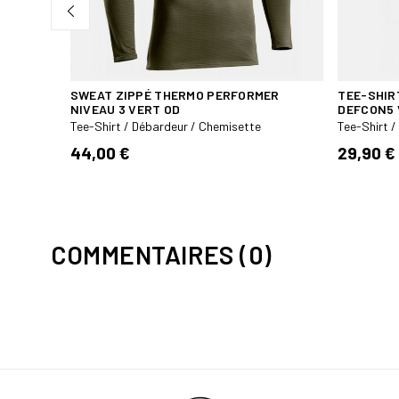
SWEAT ZIPPÉ THERMO PERFORMER
TEE-SHIR
NIVEAU 3 VERT OD
DEFCON5 
Tee-Shirt / Débardeur / Chemisette
Tee-Shirt 
44,00 €
29,90 €
COMMENTAIRES (0)