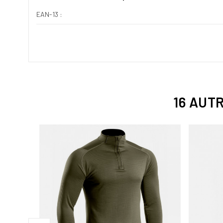
EAN-13 :
16 AUT
CAM CE