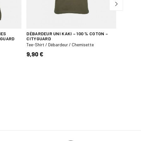
HES
DÉBARDEUR UNI KAKI – 100 % COTON –
Y GUARD
CITYGUARD
Tee-Shirt / Débardeur / Chemisette
9,90 €