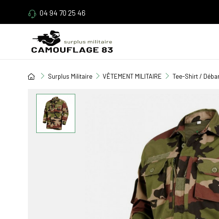
04 94 70 25 46
Surplus Militaire
VÊTEMENT MILITAIRE
Tee-Shirt / Déba