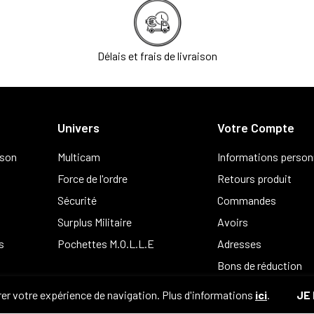
Délais et frais de livraison
Univers
Votre Compte
ison
Multicam
Informations person
Force de l'ordre
Retours produit
Sécurité
Commandes
Surplus Militaire
Avoirs
s
Pochettes M.O.L.L.E
Adresses
Bons de réduction
er votre expérience de navigation. Plus d'informations
ici
.
JE 