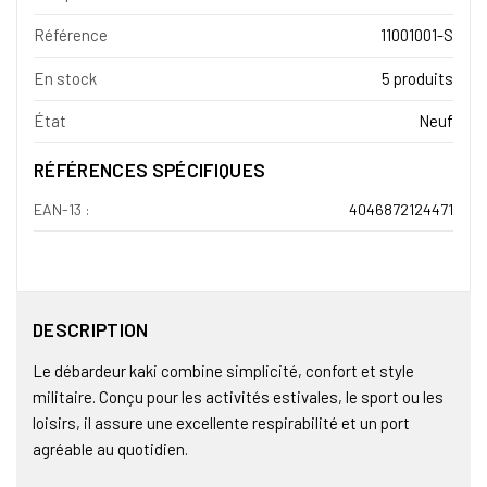
Référence
11001001-S
En stock
5 produits
État
Neuf
RÉFÉRENCES SPÉCIFIQUES
EAN-13 :
4046872124471
DESCRIPTION
Le débardeur kaki combine simplicité, confort et style
militaire. Conçu pour les activités estivales, le sport ou les
loisirs, il assure une excellente respirabilité et un port
agréable au quotidien.