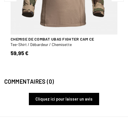
CHEMISE DE COMBAT UBAS FIGHTER CAM CE
CHEM
GREE
Tee-Shirt / Débardeur / Chemisette
Tee-S
59,95 €
119,
COMMENTAIRES (0)
Cliquez ici pour laisser un avis