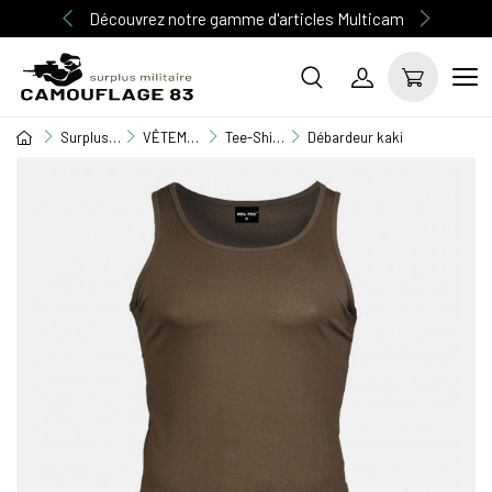
Découvrez notre gamme d'articles Multicam
Surplus Militaire
VÊTEMENT MILITAIRE
Tee-Shirt / Débardeur / Chemisette
Débardeur kaki