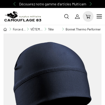
Découvrez notre gamme d'articles Multicam
Force de l'ordre
VÊTEMENT GENDARMERIE / POLICE
Tête
Bonnet Thermo Performer niv