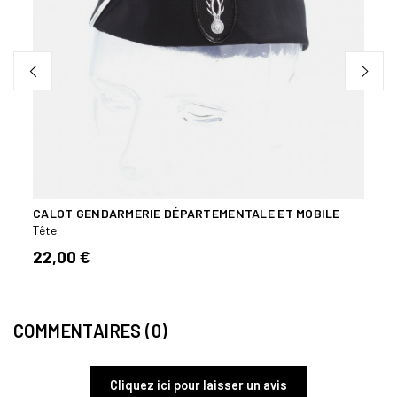
CALOT GENDARMERIE DÉPARTEMENTALE ET MOBILE
CAGO
Tête
Tête
22,00 €
8,90
COMMENTAIRES (0)
Cliquez ici pour laisser un avis