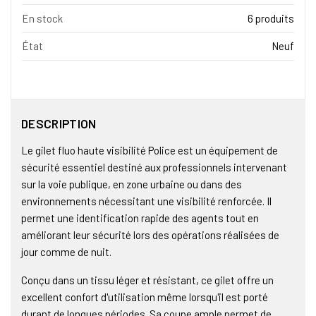
En stock
6 produits
État
Neuf
DESCRIPTION
Le gilet fluo haute visibilité Police est un équipement de
sécurité essentiel destiné aux professionnels intervenant
sur la voie publique, en zone urbaine ou dans des
environnements nécessitant une visibilité renforcée. Il
permet une identification rapide des agents tout en
améliorant leur sécurité lors des opérations réalisées de
jour comme de nuit.
Conçu dans un tissu léger et résistant, ce gilet offre un
excellent confort d'utilisation même lorsqu'il est porté
durant de longues périodes. Sa coupe ample permet de