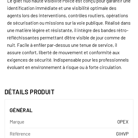
Le gilet fluo haute visibilité Police est conçu pour garantir une
identification immédiate et une visibilité optimale des
agents lors des interventions, contrôles routiers, opérations
de sécurisation ou missions sur la voie publique. Réalisé dans
une matière légère et résistante, il intègre des bandes rétro-
réfléchissantes permettant d’être visible de jour comme de
nuit. Facile à enfiler par-dessus une tenue de service, il
assure confort, liberté de mouvement et conformité aux
exigences de sécurité. Indispensable pour les professionnels
évoluant en environnement à risque ou à forte circulation.
DÉTAILS PRODUIT
GÉNÉRAL
Marque
OPEX
Référence
GIHVP