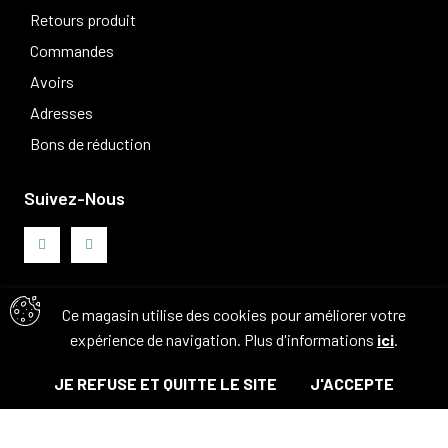
Retours produit
Commandes
Avoirs
Adresses
Bons de réduction
Suivez-Nous
Ce magasin utilise des cookies pour améliorer votre
Avis clients
expérience de navigation. Plus d'informations
ici
.
JE REFUSE ET QUITTE LE SITE
J'ACCEPTE
© Tous droits réservés. 2026 - Camouflage 83