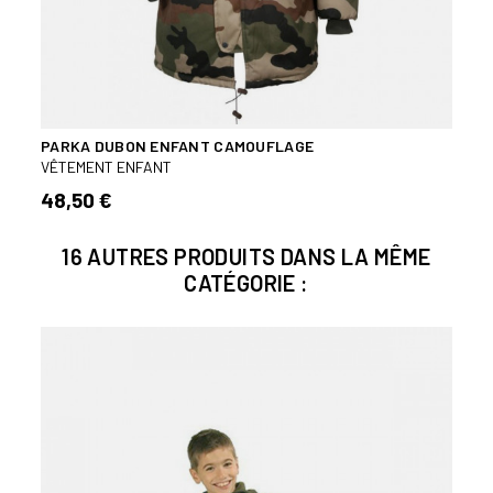
PARKA DUBON ENFANT CAMOUFLAGE
COUP
VÊTEMENT ENFANT
VÊTE
48,50 €
44,
16 AUTRES PRODUITS DANS LA MÊME
CATÉGORIE :