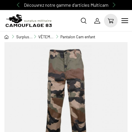
Découvrez notre gamme d'articles Multicam
Surplus Militaire
VÊTEMENT ENFANT
Pantalon Cam enfant