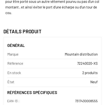
pour être porté sous un autre vêtement pourvu ou pas d'un col
montant , et ainsi éviter le port d'une écharpe ou d'un tour de
cou.
DÉTAILS PRODUIT
GÉNÉRAL
Marque
Mountain distribution
Référence
72240020-XS
En stock
2 produits
État
Neuf
RÉFÉRENCES SPÉCIFIQUES
EAN-13 :
7317430008555