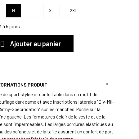
M
L
XL
2XL
 à 5 jours
Ajouter au panier
FORMATIONS PRODUIT
e de sport stylée et confortable dans un motif de
uflage dark camo et avec inscriptions latérales "Div-Mil-
Army-Specification" sur les manches. Poche sur la
ine gauche. Les fermetures éclair de la veste et de la
e sont imperméables. Les larges bordures élastiques au
u des poignets et de la taille assurent un confort de port