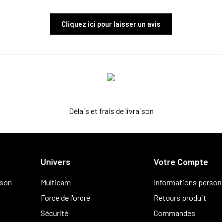
Cliquez ici pour laisser un avis
Délais et frais de livraison
Univers
Votre Compte
ison
Multicam
Informations person
Force de l'ordre
Retours produit
Sécurité
Commandes