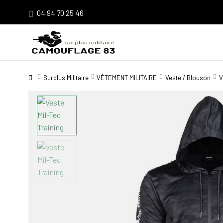
04 94 70 25 46
Surplus Militaire
VÊTEMENT MILITAIRE
Veste / Blouson
V