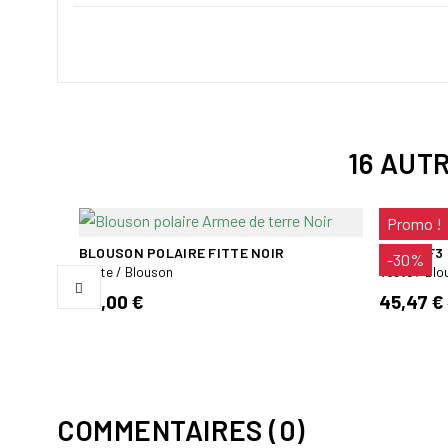
16 AUT
Promo !
BLOUSON POLAIRE FITTE NOIR
VESTE F3
-30%
Veste / Blouson
Veste / Bl
45,00 €
45,47 €
COMMENTAIRES (0)