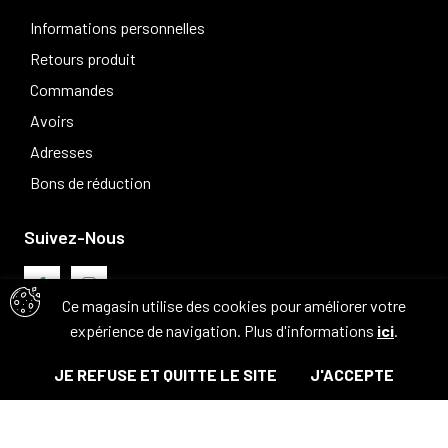
Informations personnelles
Retours produit
Commandes
Avoirs
Adresses
Bons de réduction
Suivez-Nous
Ce magasin utilise des cookies pour améliorer votre
expérience de navigation. Plus d'informations
ici
.
Avis clients
JE REFUSE ET QUITTE LE SITE
J'ACCEPTE
© Tous droits réservés. 2026 - Camouflage 83