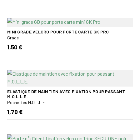
MINI GRADE VELCRO POUR PORTE CARTE GK PRO
Grade
1,50 €
ELASTIQUE DE MAINTIEN AVEC FIXATION POUR PASSANT
M.O.L.L.E.
Pochettes M.O.L.L.E
1,70 €