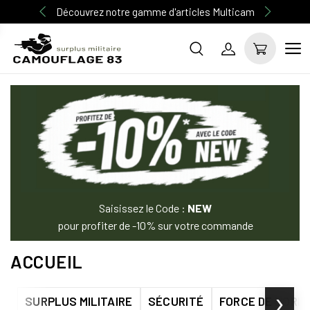
Découvrez notre gamme d'articles Multicam
Saisissez le Code :
NEW
pour profiter de -10% sur votre commande
ACCUEIL
›
SURPLUS MILITAIRE
SÉCURITÉ
FORCE DE L'ORD