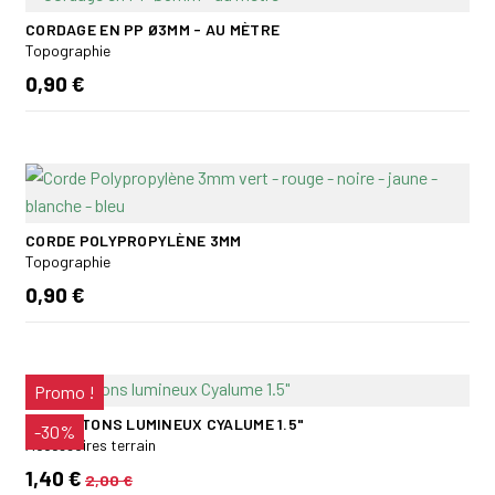
CORDAGE EN PP Ø3MM - AU MÈTRE
Topographie
0,90 €
CORDE POLYPROPYLÈNE 3MM
Topographie
0,90 €
Promo !
MINI BÂTONS LUMINEUX CYALUME 1.5"
-30%
Accessoires terrain
1,40 €
2,00 €