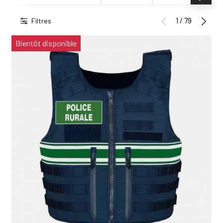
1 / 79
Filtres
Bientôt disponible