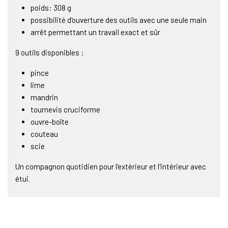
poids: 308 g
possibilité d'ouverture des outils avec une seule main
arrêt permettant un travail exact et sûr
9 outils disponibles :
pince
lime
mandrin
tournevis cruciforme
ouvre-boîte
couteau
scie
Un compagnon quotidien pour l'extérieur et l'intérieur avec
étui.