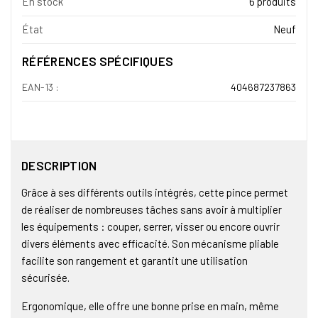
En stock
6 produits
État
Neuf
RÉFÉRENCES SPÉCIFIQUES
EAN-13 :
404687237863
DESCRIPTION
Grâce à ses différents outils intégrés, cette pince permet
de réaliser de nombreuses tâches sans avoir à multiplier
les équipements : couper, serrer, visser ou encore ouvrir
divers éléments avec efficacité. Son mécanisme pliable
facilite son rangement et garantit une utilisation
sécurisée.
Ergonomique, elle offre une bonne prise en main, même