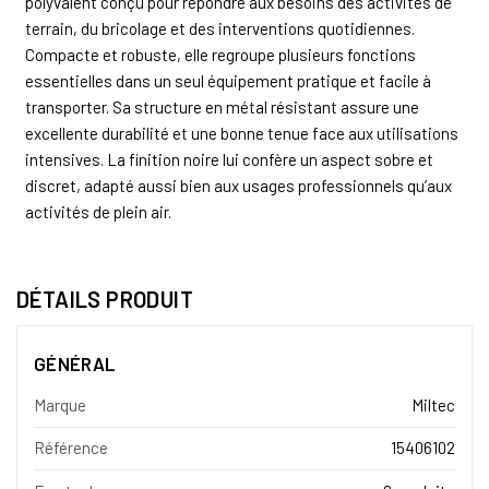
polyvalent conçu pour répondre aux besoins des activités de
terrain, du bricolage et des interventions quotidiennes.
Compacte et robuste, elle regroupe plusieurs fonctions
essentielles dans un seul équipement pratique et facile à
transporter. Sa structure en métal résistant assure une
excellente durabilité et une bonne tenue face aux utilisations
intensives. La finition noire lui confère un aspect sobre et
discret, adapté aussi bien aux usages professionnels qu’aux
activités de plein air.
DÉTAILS PRODUIT
GÉNÉRAL
Marque
Miltec
Référence
15406102