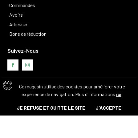
Commandes
Avoirs
Adresses
Bons de réduction
Suivez-Nous
Ce magasin utilise des cookies pour améliorer votre
Avis clients
expérience de navigation. Plus d'informations
ici
.
JE REFUSE ET QUITTE LE SITE
J'ACCEPTE
© Tous droits réservés. 2026 - Camouflage 83
Ajouter au panier