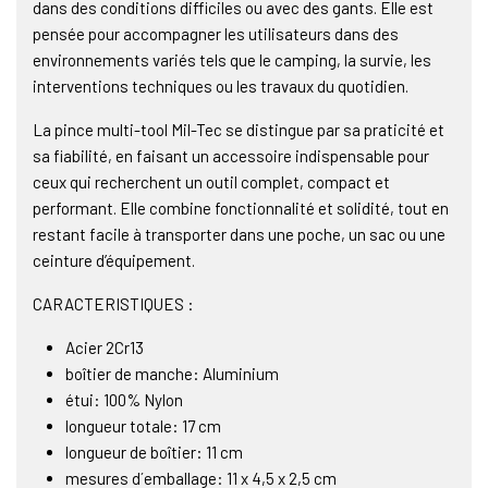
dans des conditions difficiles ou avec des gants. Elle est
pensée pour accompagner les utilisateurs dans des
environnements variés tels que le camping, la survie, les
interventions techniques ou les travaux du quotidien.
La pince multi-tool Mil-Tec se distingue par sa praticité et
sa fiabilité, en faisant un accessoire indispensable pour
ceux qui recherchent un outil complet, compact et
performant. Elle combine fonctionnalité et solidité, tout en
restant facile à transporter dans une poche, un sac ou une
ceinture d’équipement.
CARACTERISTIQUES :
Acier 2Cr13
boîtier de manche: Aluminium
étui: 100% Nylon
longueur totale: 17 cm
longueur de boîtier: 11 cm
mesures d´emballage: 11 x 4,5 x 2,5 cm