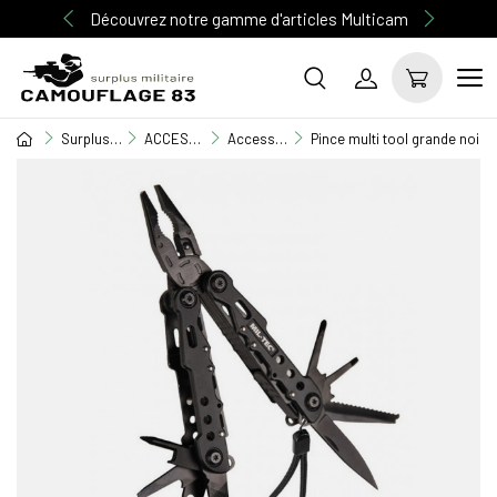
Découvrez notre gamme d'articles Multicam
Surplus Militaire
ACCESSOIRE MILITAIRE
Accessoires divers
Pince multi tool grande noir