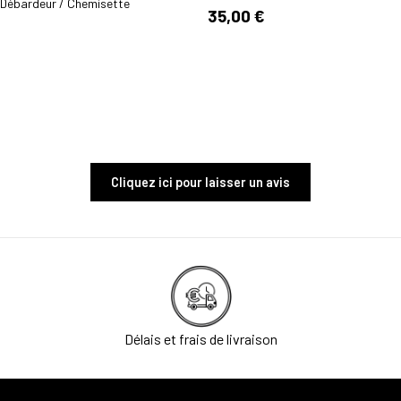
/ Débardeur / Chemisette
35,00 €
Cliquez ici pour laisser un avis
Délais et frais de livraison