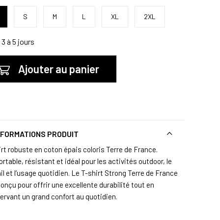
S
M
L
XL
2XL
3 à 5 jours
Ajouter au panier
NFORMATIONS PRODUIT
irt robuste en coton épais coloris Terre de France.
rtable, résistant et idéal pour les activités outdoor, le
il et l’usage quotidien. Le T-shirt Strong Terre de France
onçu pour offrir une excellente durabilité tout en
ervant un grand confort au quotidien.