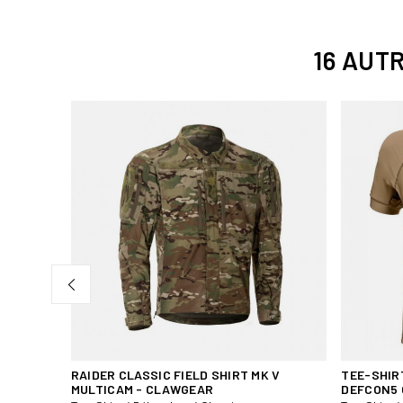
16 AUT
TROUPES
RAIDER CLASSIC FIELD SHIRT MK V
TEE-SHIR
MULTICAM - CLAWGEAR
DEFCON5 