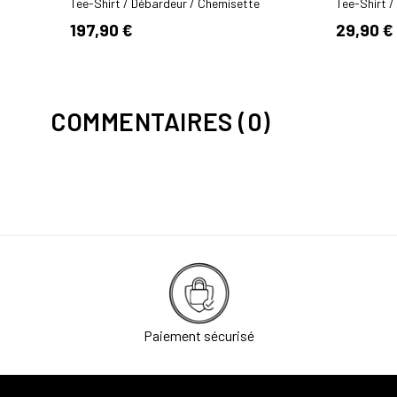
Tee-Shirt / Débardeur / Chemisette
Tee-Shirt 
197,90 €
29,90 €
COMMENTAIRES (0)
Paiement sécurisé