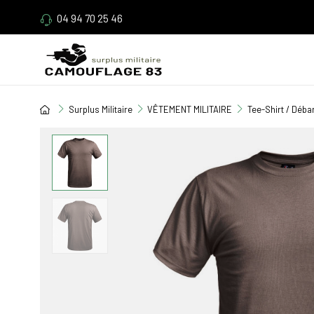
04 94 70 25 46
Surplus Militaire
VÊTEMENT MILITAIRE
Tee-Shirt / Déba