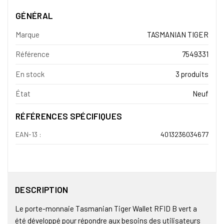
GÉNÉRAL
Marque
TASMANIAN TIGER
Référence
7549331
En stock
3 produits
État
Neuf
RÉFÉRENCES SPÉCIFIQUES
EAN-13 :
4013236034677
DESCRIPTION
Le porte-monnaie Tasmanian Tiger Wallet RFID B vert a
été développé pour répondre aux besoins des utilisateurs