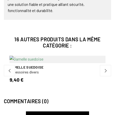
une solution fiable et pratique alliant sécurité,
fonctionnalité et durabilité.
16 AUTRES PRODUITS DANS LA MÊME
CATÉGORIE :
GAMELLE SUEDOISE
PEIN
Accessoires divers
Acces
9,40 €
9,90
COMMENTAIRES (0)