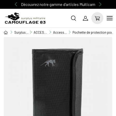
Découvrez notre gamme d'articles Multicam
Surplus Militaire
ACCESSOIRE MILITAIRE
Accessoires divers
Pochette de protection pour