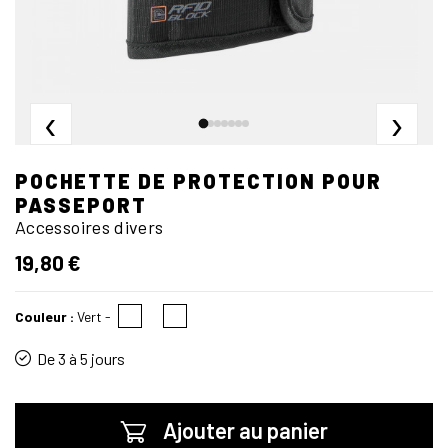
‹
›
POCHETTE DE PROTECTION POUR
PASSEPORT
Accessoires divers
19,80 €
Couleur :
Vert
-
De 3 à 5 jours
Ajouter au panier