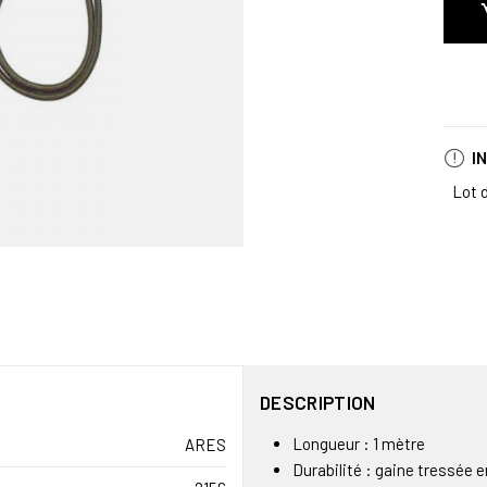
I
Lot 
DESCRIPTION
Longueur : 1 mètre
ARES
Durabilité : gaine tressée