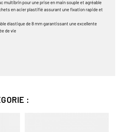
c multibrin pour une prise en main souple et agréable
ochets en acier plastifié assurant une fixation rapide et
ble élastique de 8 mm garantissant une excellente
ée de vie
GORIE :