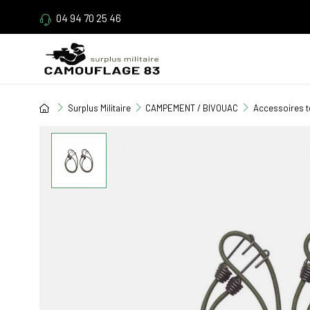
04 94 70 25 46
Surplus Militaire
CAMPEMENT / BIVOUAC
Accessoires t