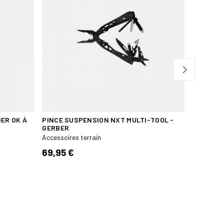
ER OK À
PINCE SUSPENSION NXT MULTI-TOOL -
TROUSSE
GERBER
Accessoire
Accessoires terrain
6,00 €
69,95 €