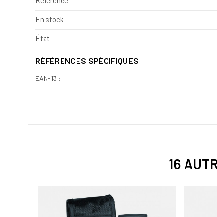
Référence
En stock
État
RÉFÉRENCES SPÉCIFIQUES
EAN-13 :
16 AUT