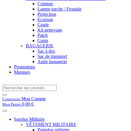
Ceinture
Lampe torche / Frontale
Protection
Ecusson
Grade
Kit nettoyage
Patch
Gants
BAGAGERIE
Sac à dos
Sac de transport
Autre bagagerie
Promotions
Marques
Mon Compte
Connexion
0,00 €
Mon Panier
Surplus Militaire
VÊTEMENT MILITAIRE
Pantalon militaire