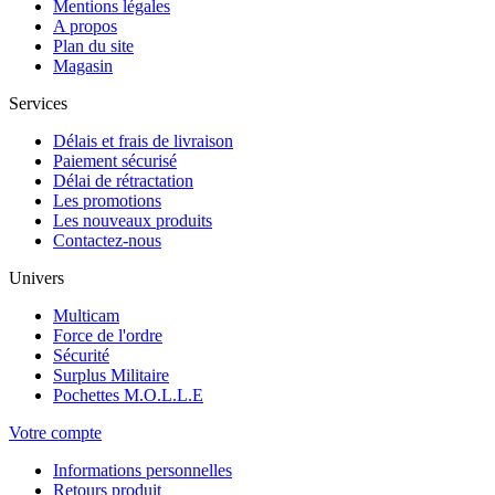
Mentions légales
A propos
Plan du site
Magasin
Services
Délais et frais de livraison
Paiement sécurisé
Délai de rétractation
Les promotions
Les nouveaux produits
Contactez-nous
Univers
Multicam
Force de l'ordre
Sécurité
Surplus Militaire
Pochettes M.O.L.L.E
Votre compte
Informations personnelles
Retours produit