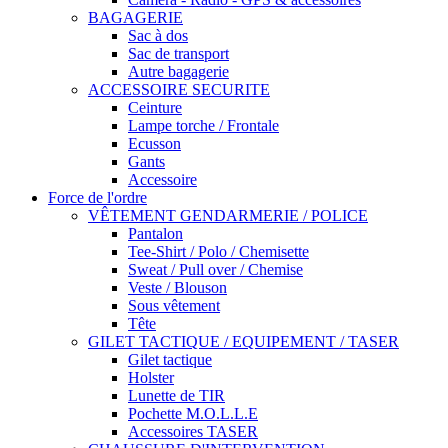
BAGAGERIE
Sac à dos
Sac de transport
Autre bagagerie
ACCESSOIRE SECURITE
Ceinture
Lampe torche / Frontale
Ecusson
Gants
Accessoire
Force de l'ordre
VÊTEMENT GENDARMERIE / POLICE
Pantalon
Tee-Shirt / Polo / Chemisette
Sweat / Pull over / Chemise
Veste / Blouson
Sous vêtement
Tête
GILET TACTIQUE / EQUIPEMENT / TASER
Gilet tactique
Holster
Lunette de TIR
Pochette M.O.L.L.E
Accessoires TASER