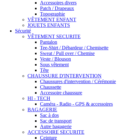
Accessoires divers
Patch / Drapeaux
Topographie
VÊTEMENT ENFANT
JOUETS ENFANTS
Sécurité
VÊTEMENT SECURITE
Pantalon
Tee-Shirt / Débardeur / Chemisette
Sweat / Pull over / Chemise
Veste / Blouson
Sous vêtement
Tête
CHAUSSURE D'INTERVENTION
Chaussures d'intervention / Cérémonie
Chaussette
Accessoire chaussure
HI - TECH
Caméra - Radio - GPS & accessoires
BAGAGERIE
Sac à dos
Sac de transport
Autre bagagerie
ACCESSOIRE SECURITE
Ceinture