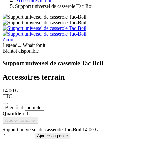
Accessoires terrain
Support universel de casserole Tac-Boil
Zoom
Legend... Whait for it.
Bientôt disponible
Support universel de casserole Tac-Boil
Accessoires terrain
14,00 €
TTC
Bientôt disponible
Quantité :
Ajouter au panier
Support universel de casserole Tac-Boil
14,00 €
Ajouter au panier