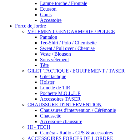
Lampe torche / Frontale
Ecusson
Gants
Accessoire
Force de l'ordre
VÊTEMENT GENDARMERIE / POLICE
Pantalon
Tee-Shirt / Polo / Chemisette
Sweat / Pull over / Chemise
Veste / Blouson
Sous vêtement
Tête
GILET TACTIQUE / EQUIPEMENT / TASER
Gilet tactique
Holster
Lunette de TIR
Pochette M.O.L.L.E
Accessoires TASER
CHAUSSURE D'INTERVENTION
Chaussures d'intervention / Cérémonie
Chaussette
Accessoire chaussure
HI - TECH
Caméra - Radio - GPS & accessoires
ACCESSOIRES FORCES DE L'ORDRE