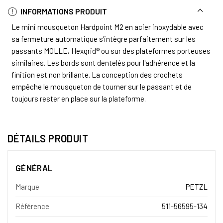
INFORMATIONS PRODUIT
Le mini mousqueton Hardpoint M2 en acier inoxydable avec
sa fermeture automatique s'intègre parfaitement sur les
passants MOLLE, Hexgrid® ou sur des plateformes porteuses
similaires. Les bords sont dentelés pour l'adhérence et la
finition est non brillante. La conception des crochets
empêche le mousqueton de tourner sur le passant et de
toujours rester en place sur la plateforme.
DÉTAILS PRODUIT
GÉNÉRAL
Marque
PETZL
Référence
511-56595-134