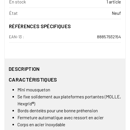
En stock
1 article
État
Neuf
RÉFÉRENCES SPÉCIFIQUES
EAN-13 :
88857932154
DESCRIPTION
CARACTÉRISTIQUES
Mini mousqueton
Se fixe solidement aux plateformes portantes (MOLLE,
Hexgrid®)
Bords dentelés pour une bonne préhension
Fermeture automatique avec ressort en acier
Corps en acier inoxydable