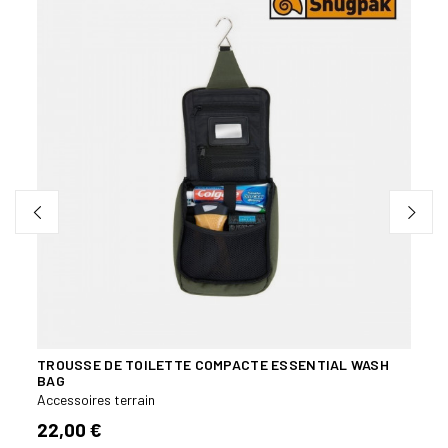
TROUSSE DE TOILETTE COMPACTE ESSENTIAL WASH
MOUS
BAG
VERR
Accessoires terrain
Acces
22,00 €
24,