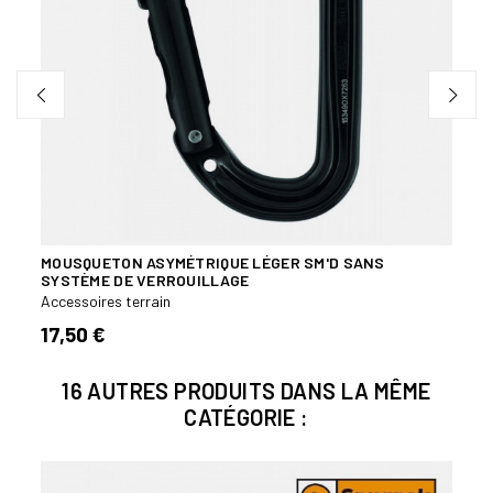
MOUSQUETON ASYMÉTRIQUE LÉGER SM'D SANS
MOUS
SYSTÈME DE VERROUILLAGE
VERR
Accessoires terrain
Acces
17,50 €
22,
16 AUTRES PRODUITS DANS LA MÊME
CATÉGORIE :