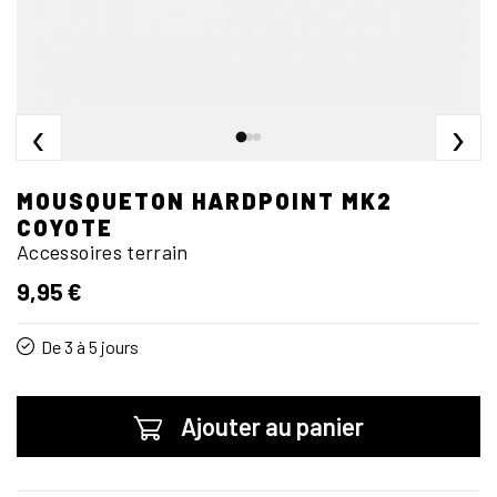
‹
›
MOUSQUETON HARDPOINT MK2
COYOTE
Accessoires terrain
9,95 €
De 3 à 5 jours
Ajouter au panier