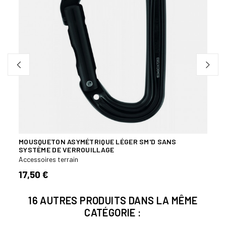
MOUSQUETON ASYMÉTRIQUE LÉGER SM'D SANS
MOUS
SYSTÈME DE VERROUILLAGE
VERR
Accessoires terrain
Acces
17,50 €
22,
16 AUTRES PRODUITS DANS LA MÊME
CATÉGORIE :