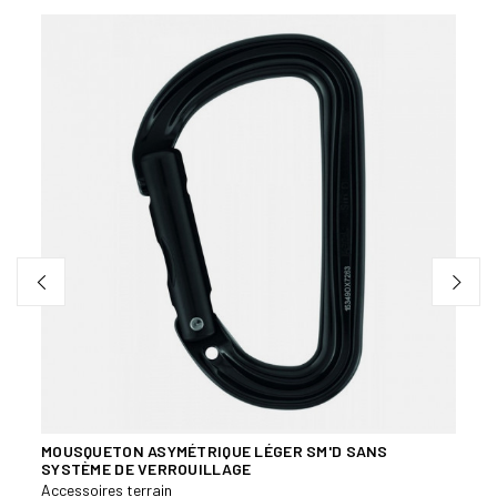
Bien
MOUSQUETON ASYMÉTRIQUE LÉGER SM'D SANS
SERV
SYSTÈME DE VERROUILLAGE
Acces
Accessoires terrain