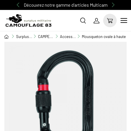
Découvrez notre gamme d'articles Multicam
Surplus Militaire
CAMPEMENT / BIVOUAC
Accessoires terrain
Mousqueton ovale à haute ré