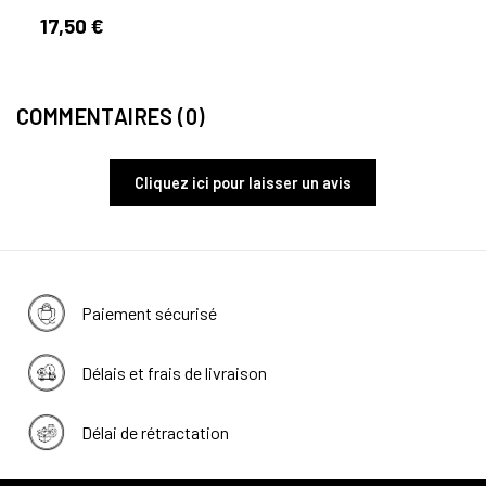
5,90
17,50 €
COMMENTAIRES (0)
Cliquez ici pour laisser un avis
Paiement sécurisé
Délais et frais de livraison
Délai de rétractation