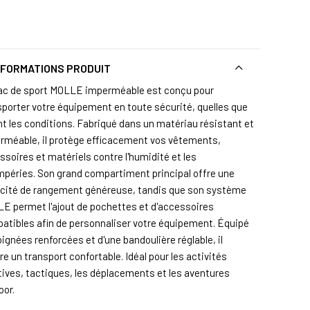
NFORMATIONS PRODUIT
ac de sport MOLLE imperméable est conçu pour
sporter votre équipement en toute sécurité, quelles que
nt les conditions. Fabriqué dans un matériau résistant et
rméable, il protège efficacement vos vêtements,
ssoires et matériels contre l'humidité et les
mpéries. Son grand compartiment principal offre une
cité de rangement généreuse, tandis que son système
E permet l'ajout de pochettes et d'accessoires
atibles afin de personnaliser votre équipement. Équipé
ignées renforcées et d'une bandoulière réglable, il
e un transport confortable. Idéal pour les activités
tives, tactiques, les déplacements et les aventures
oor.