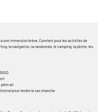
à une immersion brève. Convient pour les activités de
rafting, la navigation, la randonnée, le camping, la pêche, les
 500D
ort
 plein air
ionnel pour rendre le sac étanche