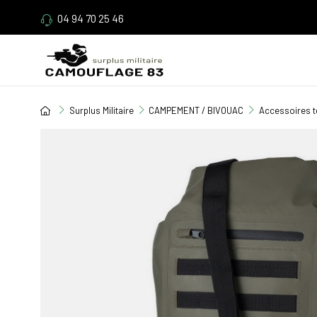
04 94 70 25 46
Surplus Militaire
CAMPEMENT / BIVOUAC
Accessoires t