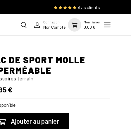
Avis clients
Connexion
Mon Panier
Mon Compte
0,00 €
C DE SPORT MOLLE
PERMÉABLE
ssoires terrain
95 €
sponible
Ajouter au panier