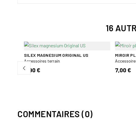
16 AUT
SILEX MAGNESIUM ORIGINAL US
MIROIR PL
Accessoires terrain
Accessoires
RA-
IACT-
8,90 €
7,00 €
COMMENTAIRES (0)