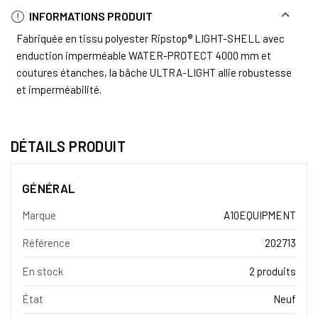
INFORMATIONS PRODUIT
Fabriquée en tissu polyester Ripstop® LIGHT-SHELL avec
enduction imperméable WATER-PROTECT 4000 mm et
coutures étanches, la bâche ULTRA-LIGHT allie robustesse
et imperméabilité.
DÉTAILS PRODUIT
GÉNÉRAL
Marque
A10EQUIPMENT
Référence
202713
En stock
2 produits
État
Neuf