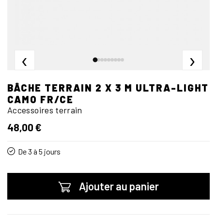
‹
›
BÂCHE TERRAIN 2 X 3 M ULTRA-LIGHT
CAMO FR/CE
Accessoires terrain
48,00 €
De 3 à 5 jours
Ajouter au panier