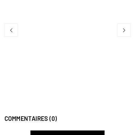
89,
COMMENTAIRES (0)