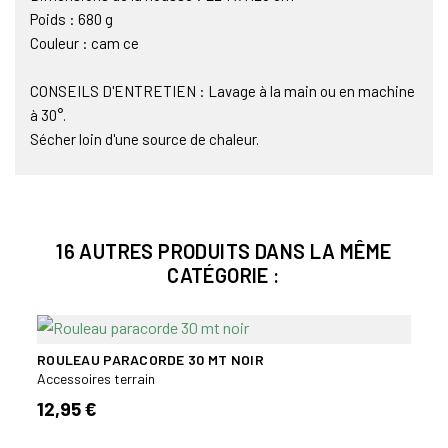
Poids : 680 g
Couleur : cam ce
CONSEILS D'ENTRETIEN : Lavage à la main ou en machine
à 30°.
Sécher loin d'une source de chaleur.
16 AUTRES PRODUITS DANS LA MÊME
CATÉGORIE :
ROULEAU PARACORDE 30 MT NOIR
Accessoires terrain
PINC
OUTIL
12,95 €
Acces