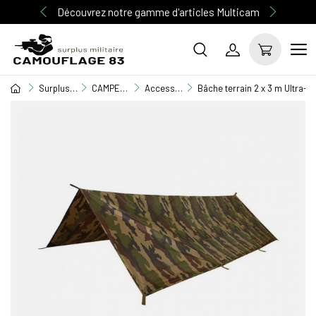
Découvrez notre gamme d'articles Multicam
Surplus Militaire
CAMPEMENT / BIVOUAC
Accessoires terrain
Bâche terrain 2 x 3 m Ultra-L