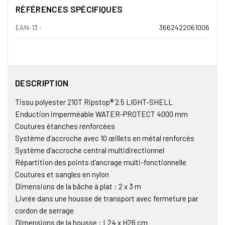
RÉFÉRENCES SPÉCIFIQUES
EAN-13 :
3662422061006
DESCRIPTION
Tissu polyester 210T Ripstop® 2.5 LIGHT-SHELL
Enduction imperméable WATER-PROTECT 4000 mm
Coutures étanches renforcées
Système d'accroche avec 10 œillets en métal renforcés
Système d'accroche central multidirectionnel
Répartition des points d'ancrage multi-fonctionnelle
Coutures et sangles en nylon
Dimensions de la bâche à plat : 2 x 3 m
Livrée dans une housse de transport avec fermeture par
cordon de serrage
Dimensions de la housse : L24 x H26 cm