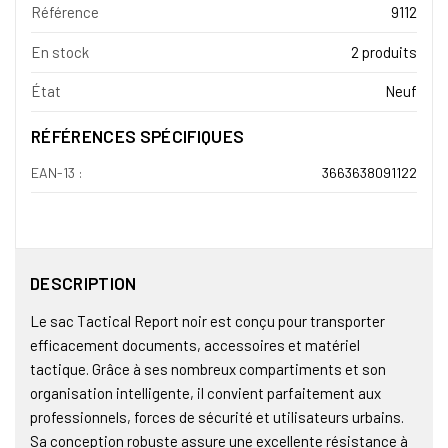
Référence
9112
En stock
2 produits
État
Neuf
RÉFÉRENCES SPÉCIFIQUES
EAN-13 :
3663638091122
DESCRIPTION
Le sac Tactical Report noir est conçu pour transporter
efficacement documents, accessoires et matériel
tactique. Grâce à ses nombreux compartiments et son
organisation intelligente, il convient parfaitement aux
professionnels, forces de sécurité et utilisateurs urbains.
Sa conception robuste assure une excellente résistance à