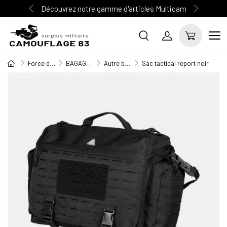
Découvrez notre gamme d'articles Multicam
Force de l'ordre
BAGAGERIE
Autre bagagerie
Sac tactical report noir