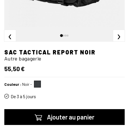
‹
›
SAC TACTICAL REPORT NOIR
Autre bagagerie
55,50 €
Couleur :
Noir
-
De 3 à 5 jours
Ajouter au panier