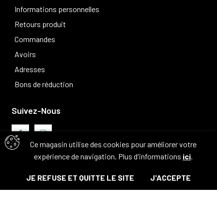
Informations personnelles
Retours produit
Commandes
Avoirs
Adresses
Bons de réduction
Suivez-Nous
Ce magasin utilise des cookies pour améliorer votre
expérience de navigation. Plus d'informations
ici
.
Avis clients
JE REFUSE ET QUITTE LE SITE
J'ACCEPTE
© Tous droits réservés. 2026 - Camouflage 83