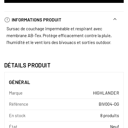
INFORMATIONS PRODUIT
Sursac de couchage imperméable et respirant avec
membrane AB-Tex. Protège efficacement contre la pluie,
l’humidité et le vent lors des bivouacs et sorties outdoor.
DÉTAILS PRODUIT
GÉNÉRAL
Marque
HIGHLANDER
Référence
BIV004-OG
En stock
8 produits
État
Neuf