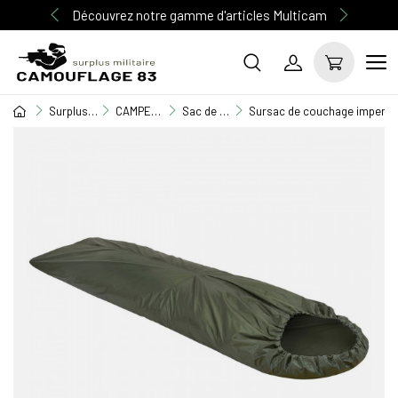
Découvrez notre gamme d'articles Multicam
Surplus Militaire
CAMPEMENT / BIVOUAC
Sac de couchage
Sursac de couchage imperméa