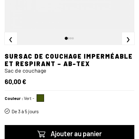
‹
›
SURSAC DE COUCHAGE IMPERMÉABLE
ET RESPIRANT – AB-TEX
Sac de couchage
60,00 €
Couleur :
Vert
-
De 3 à 5 jours
Ajouter au panier