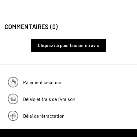
14,9
COMMENTAIRES (0)
Cliquez ici pour laisser un avis
Paiement sécurisé
Délais et frais de livraison
Délai de rétractation