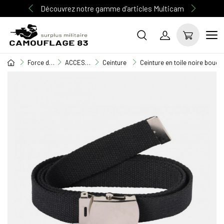
Découvrez notre gamme d'articles Multicam
Force de l'ordre
ACCESSOIRES FORCES DE L'ORDRE
Ceinture
Ceinture en toile noire boucl