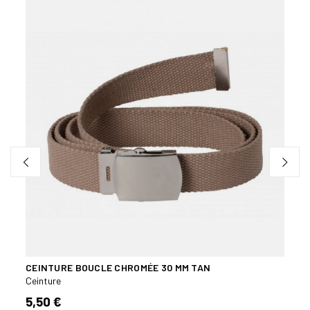
CEINTURE BOUCLE CHROMÉE 30 MM TAN
PORT
CORD
Ceinture
Acces
5,50 €