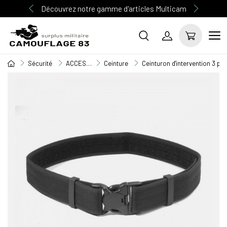
Découvrez notre gamme d'articles Multicam
Sécurité
ACCESSOIRE SECURITE
Ceinture
Ceinturon d'intervention 3 p