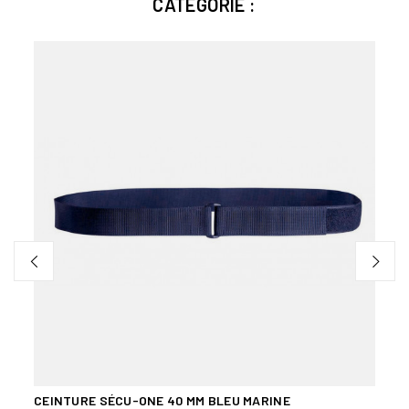
CATÉGORIE :
CEINTURE SÉCU-ONE 40 MM BLEU MARINE
SOUS