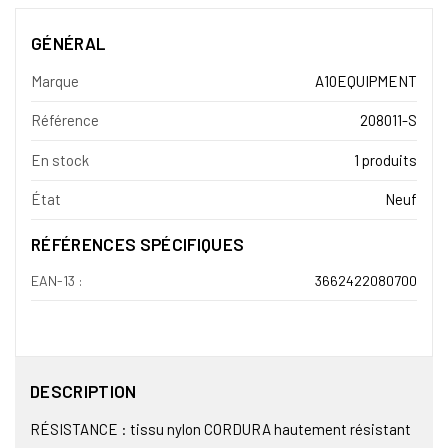
GÉNÉRAL
Marque
A10EQUIPMENT
Référence
208011-S
En stock
1 produits
État
Neuf
RÉFÉRENCES SPÉCIFIQUES
EAN-13 :
3662422080700
DESCRIPTION
RÉSISTANCE : tissu nylon CORDURA hautement résistant