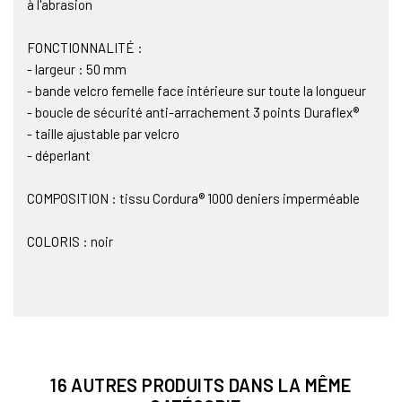
à l'abrasion
FONCTIONNALITÉ :
- largeur : 50 mm
- bande velcro femelle face intérieure sur toute la longueur
- boucle de sécurité anti-arrachement 3 points Duraflex®
- taille ajustable par velcro
- déperlant
COMPOSITION : tissu Cordura® 1000 deniers imperméable
COLORIS : noir
16 AUTRES PRODUITS DANS LA MÊME