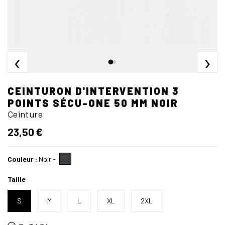
‹
›
CEINTURON D'INTERVENTION 3
POINTS SÉCU-ONE 50 MM NOIR
Ceinture
23,50 €
Couleur :
Noir
-
Taille
S
M
L
XL
2XL