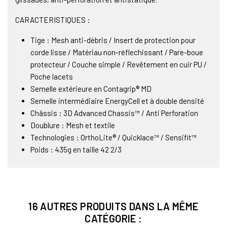
CARACTERISTIQUES :
Tige : Mesh anti-débris / Insert de protection pour
corde lisse / Matériau non-réflechissant / Pare-boue
protecteur / Couche simple / Revêtement en cuir PU /
Poche lacets
Semelle extérieure en Contagrip® MD
Semelle intermédiaire EnergyCell et à double densité
Châssis : 3D Advanced Chassis™ / Anti Perforation
Doublure : Mesh et textile
Technologies : OrthoLite® / Quicklace™ / Sensifit™
Poids : 435g en taille 42 2/3
16 AUTRES PRODUITS DANS LA MÊME
CATÉGORIE :