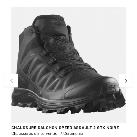
YOTE
CHAUSSURE SALOMON SPEED ASSAULT 2 GTX NOIRE
RANG
Chaussures d'intervention / Cérémonie
Range