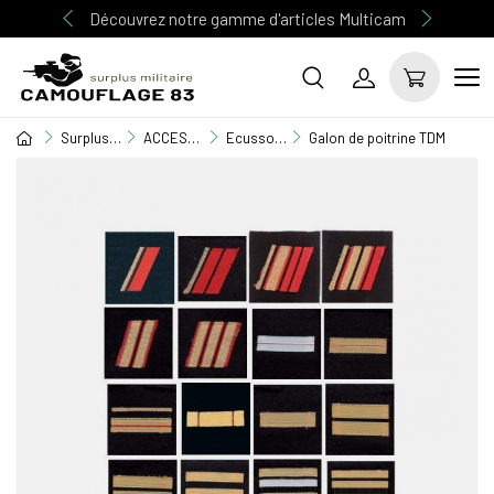
Découvrez notre gamme d'articles Multicam
Surplus Militaire
ACCESSOIRE MILITAIRE
Ecusson / Grade
Galon de poitrine TDM