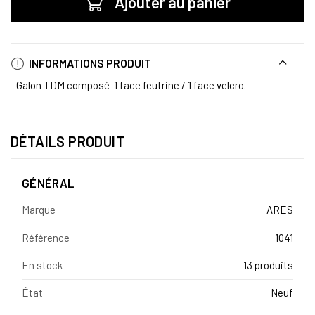
Ajouter au panier
INFORMATIONS PRODUIT
Galon TDM composé 1 face feutrine / 1 face velcro.
DÉTAILS PRODUIT
GÉNÉRAL
Marque
ARES
Référence
1041
En stock
13 produits
État
Neuf