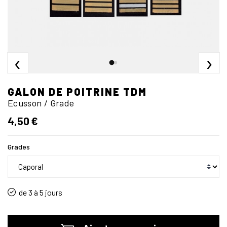
‹
›
GALON DE POITRINE TDM
Ecusson / Grade
4,50 €
Grades
de 3 à 5 jours