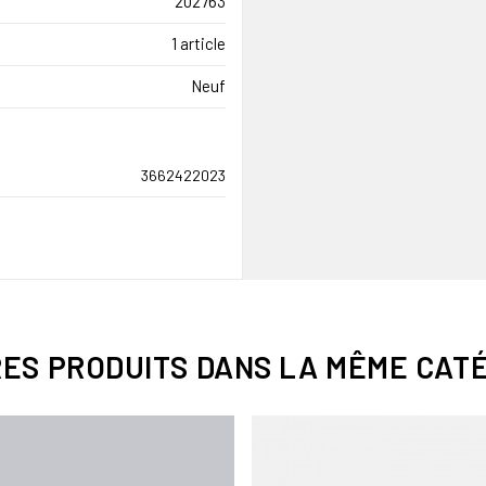
202763
1 article
Neuf
3662422023
RES PRODUITS DANS LA MÊME CATÉ