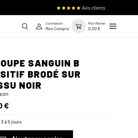
Avis clients
Connexion
Mon Panier
Mon Compte
0,00 €
OUPE SANGUIN B
SITIF BRODÉ SUR
SSU NOIR
son
0 €
3 à 5 jours