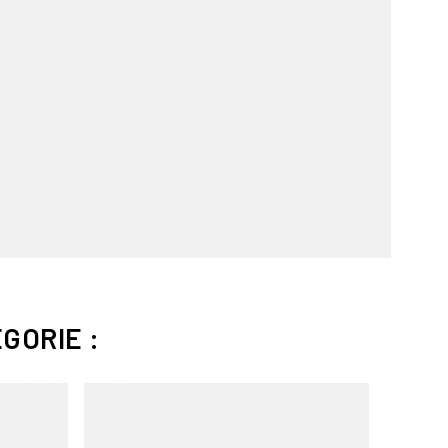
GORIE :
Bientôt 