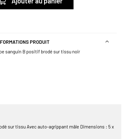
Ajouter au panier
NFORMATIONS PRODUIT
pe sanguin B positif brodé sur tissu noir
rodé sur tissu Avec auto-agrippant mâle Dimensions : 5 x