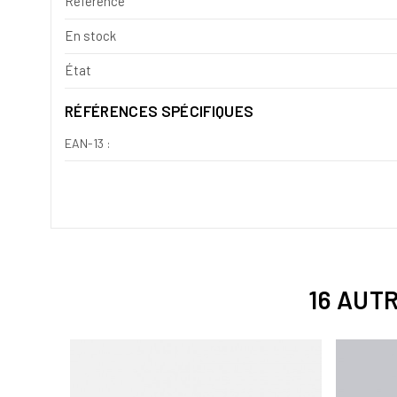
Référence
En stock
État
RÉFÉRENCES SPÉCIFIQUES
EAN-13 :
16 AUT