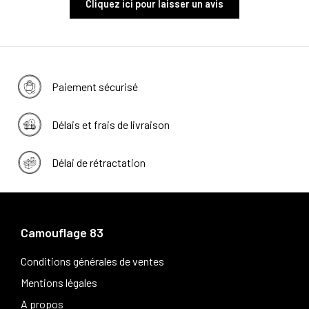
Cliquez ici pour laisser un avis
Paiement sécurisé
Délais et frais de livraison
Délai de rétractation
Camouflage 83
Conditions générales de ventes
Mentions légales
A propos