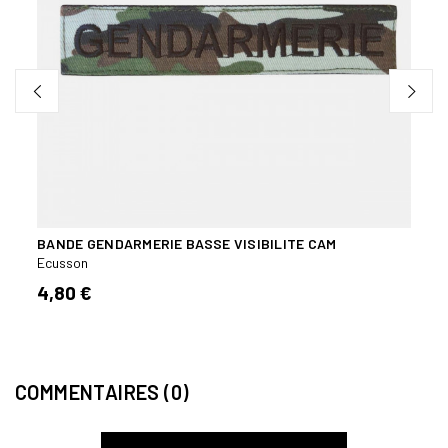
BANDE GENDARMERIE BASSE VISIBILITE CAM
ECUS
Ecusson
Ecuss
4,80 €
4,50
COMMENTAIRES (0)