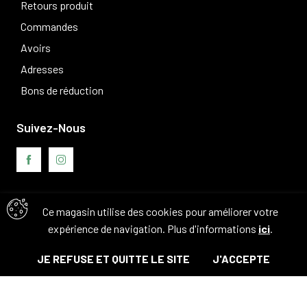
Retours produit
Commandes
Avoirs
Adresses
Bons de réduction
Suivez-Nous
Avis clients
Ce magasin utilise des cookies pour améliorer votre
expérience de navigation. Plus d'informations
ici
.
JE REFUSE ET QUITTE LE SITE
J'ACCEPTE
© Tous droits réservés. 2026 - Camouflage 83
Ajouter au panier