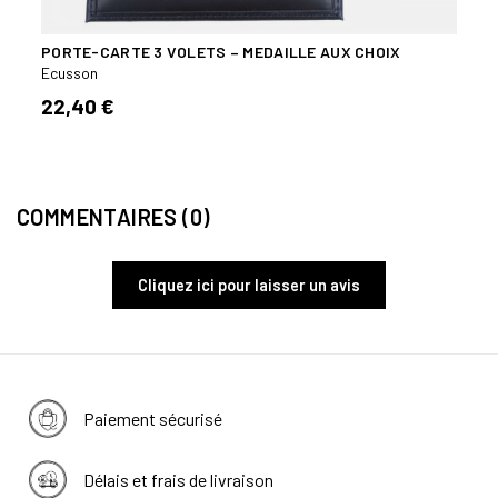
EC
PORTE-CARTE 3 VOLETS – MEDAILLE AUX CHOIX
JEU 
Ecusson
Ecuss
22,40 €
24,
COMMENTAIRES (0)
Cliquez ici pour laisser un avis
Paiement sécurisé
Délais et frais de livraison