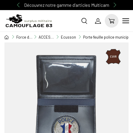
Découvrez notre gamme d'articles Multicam
Force de l'ordre
ACCESSOIRES FORCES DE L'ORDRE
Ecusson
Porte feuille police municipa