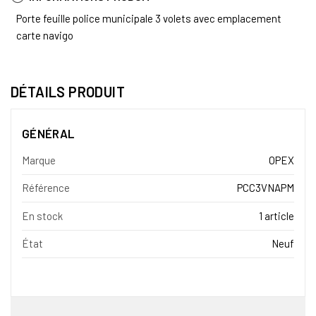
Porte feuille police municipale 3 volets avec emplacement
carte navigo
DÉTAILS PRODUIT
GÉNÉRAL
Marque
OPEX
Référence
PCC3VNAPM
En stock
1 article
État
Neuf