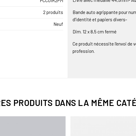
Livré avec médaille 44,5mm- Adhé
PCCUIR2PM
2 produits
Bande auto agrippante pour num
d'identité et papiers divers-
Neuf
Dim. 12 x 8,5 cm fermé
Ce produit nécessite l'envoi de 
profession.
RES PRODUITS DANS LA MÊME CATÉ