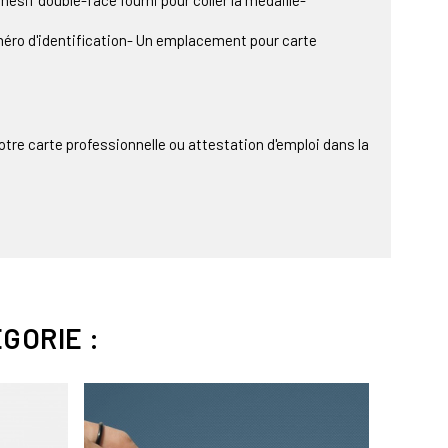
sif double-face fourni pour coller la médaille-
éro d'identification- Un emplacement pour carte
votre carte professionnelle ou attestation d'emploi dans la
GORIE :