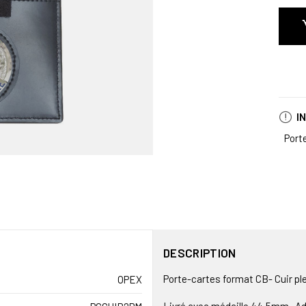
I
Port
DESCRIPTION
Porte-cartes format CB- Cuir ple
OPEX