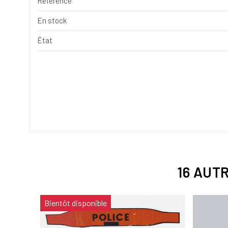
Référence
En stock
État
16 AUT
Bientôt disponible