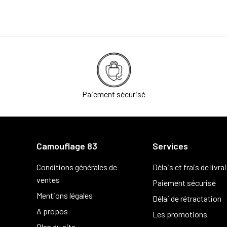
Paiement sécurisé
Camouflage 83
Services
Conditions générales de
Délais et frais de livra
ventes
Paiement sécurisé
Mentions légales
Délai de rétractation
A propos
Les promotions
Plan du site