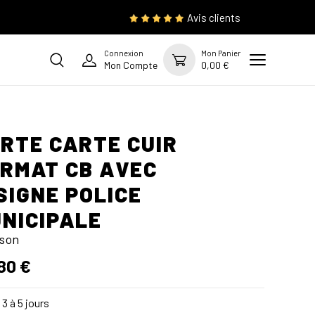
Avis clients
Connexion
Mon Panier
Mon Compte
0,00 €
RTE CARTE CUIR
RMAT CB AVEC
SIGNE POLICE
NICIPALE
son
80 €
3 à 5 jours