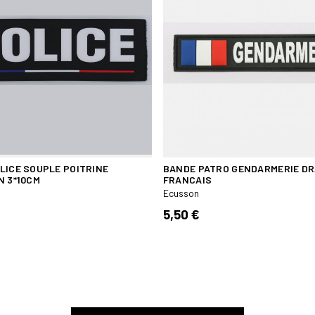
LICE SOUPLE POITRINE
BANDE PATRO GENDARMERIE D
N 3*10CM
FRANCAIS
Ecusson
5,50 €