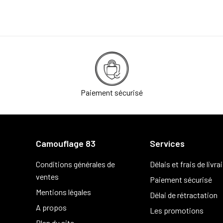
Paiement sécurisé
Camouflage 83
Services
Conditions générales de
Délais et frais de livra
ventes
Paiement sécurisé
Mentions légales
Délai de rétractation
A propos
Les promotions
Plan du site