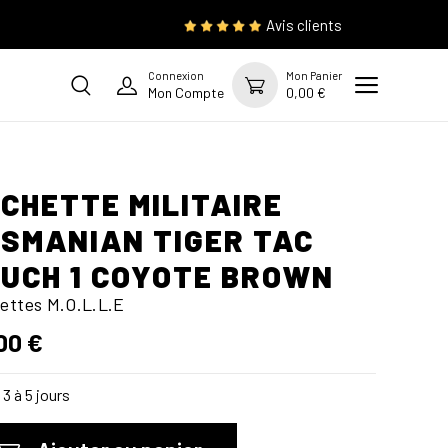
Avis clients
Connexion
Mon Panier
Mon Compte
0,00 €
CHETTE MILITAIRE
SMANIAN TIGER TAC
UCH 1 COYOTE BROWN
ettes M.O.L.L.E
00 €
3 à 5 jours