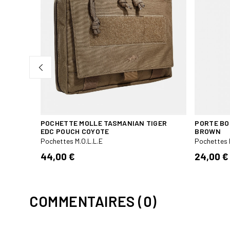
POCHETTE MOLLE TASMANIAN TIGER
PORTE BO
EDC POUCH COYOTE
BROWN
Pochettes M.O.L.L.E
Pochettes 
44,00 €
24,00 €
COMMENTAIRES (0)