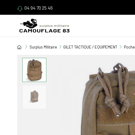
04 94 70 25 46
Surplus Militaire
GILET TACTIQUE / EQUIPEMENT
Pochet