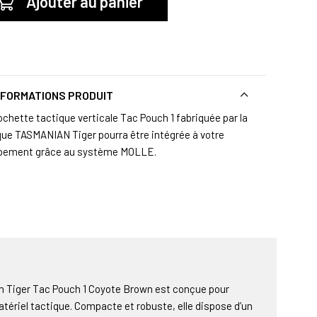
Ajouter au panier
NFORMATIONS PRODUIT
ochette tactique verticale Tac Pouch 1 fabriquée par la
ue TASMANIAN Tiger pourra être intégrée à votre
pement grâce au système MOLLE.
n Tiger Tac Pouch 1 Coyote Brown est conçue pour
tériel tactique. Compacte et robuste, elle dispose d’un