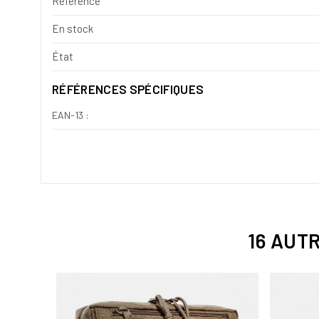
Référence
En stock
État
RÉFÉRENCES SPÉCIFIQUES
EAN-13 :
16 AUT