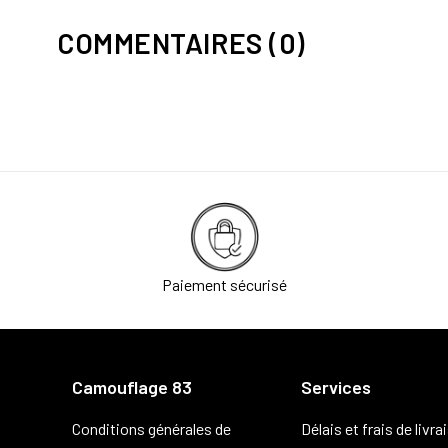
COMMENTAIRES (0)
Paiement sécurisé
Camouflage 83
Services
Conditions générales de
Délais et frais de livra