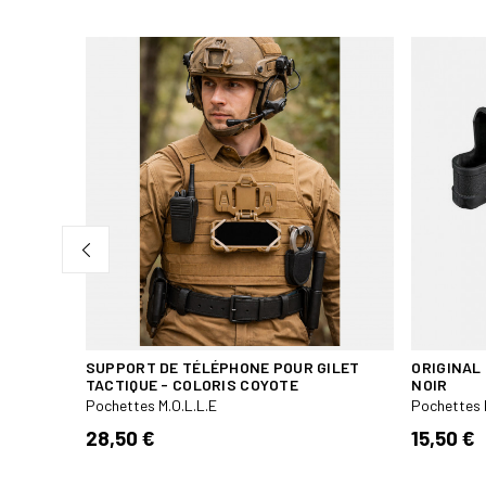
T OD
SUPPORT DE TÉLÉPHONE POUR GILET
ORIGINAL
TACTIQUE - COLORIS COYOTE
NOIR
Pochettes M.O.L.L.E
Pochettes 
28,50 €
15,50 €