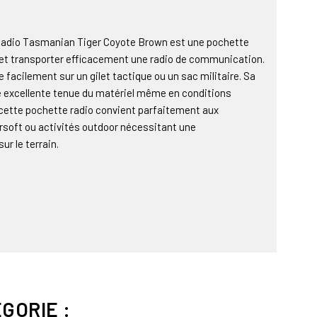
Radio Tasmanian Tiger Coyote Brown est une pochette
 et transporter efficacement une radio de communication.
 facilement sur un gilet tactique ou un sac militaire. Sa
e excellente tenue du matériel même en conditions
e, cette pochette radio convient parfaitement aux
airsoft ou activités outdoor nécessitant une
ur le terrain.
GORIE :