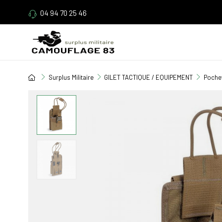
04 94 70 25 46
Surplus Militaire
GILET TACTIQUE / EQUIPEMENT
Pochet