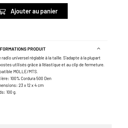
Ajouter au panier
NFORMATIONS PRODUIT
 radio universel réglable à la taille. S'adapte à la plupart
ostes utilisés grâce à l'élastique et au clip de fermeture.
atible MOLLE/MTS.
tière: 100% Cordura 500 Den
mensions: 23 x 12 x 4 cm
ds: 100 g.