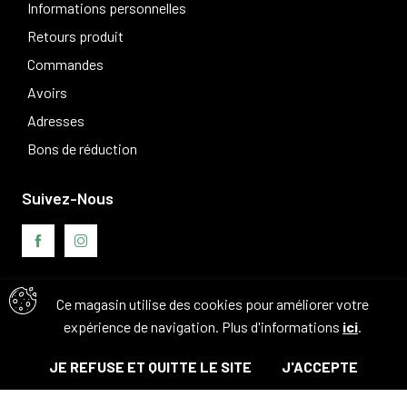
Informations personnelles
Retours produit
Commandes
Avoirs
Adresses
Bons de réduction
Suivez-Nous
Ce magasin utilise des cookies pour améliorer votre
Avis clients
expérience de navigation. Plus d'informations
ici
.
JE REFUSE ET QUITTE LE SITE
J'ACCEPTE
© Tous droits réservés. 2026 - Camouflage 83