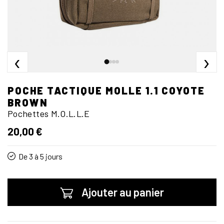
‹
›
POCHE TACTIQUE MOLLE 1.1 COYOTE
BROWN
Pochettes M.O.L.L.E
20,00 €
De 3 à 5 jours
Ajouter au panier