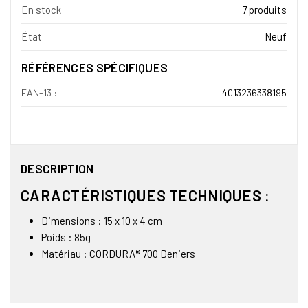
En stock
7 produits
État
Neuf
RÉFÉRENCES SPÉCIFIQUES
EAN-13 :
4013236338195
DESCRIPTION
CARACTÉRISTIQUES TECHNIQUES :
Dimensions : 15 x 10 x 4 cm
Poids : 85g
Matériau : CORDURA® 700 Deniers