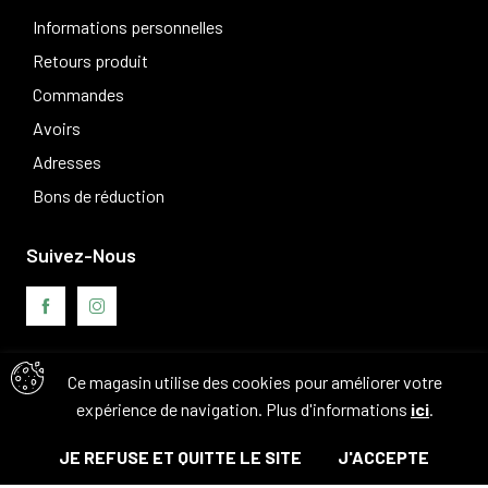
Informations personnelles
Retours produit
Commandes
Avoirs
Adresses
Bons de réduction
Suivez-Nous
Ce magasin utilise des cookies pour améliorer votre
Avis clients
expérience de navigation. Plus d'informations
ici
.
JE REFUSE ET QUITTE LE SITE
J'ACCEPTE
© Tous droits réservés. 2026 - Camouflage 83