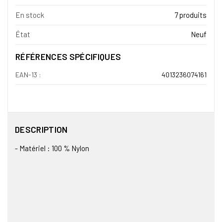
En stock
7 produits
État
Neuf
RÉFÉRENCES SPÉCIFIQUES
EAN-13 :
4013236074161
DESCRIPTION
- Matériel : 100 % Nylon