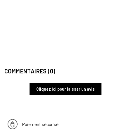
POCH
Poche
36,
COMMENTAIRES (0)
Cliquez ici pour laisser un avis
Paiement sécurisé