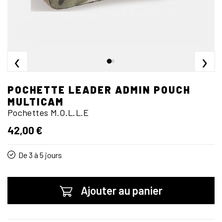
‹
›
POCHETTE LEADER ADMIN POUCH
MULTICAM
Pochettes M.O.L.L.E
42,00 €
De 3 à 5 jours
Ajouter au panier