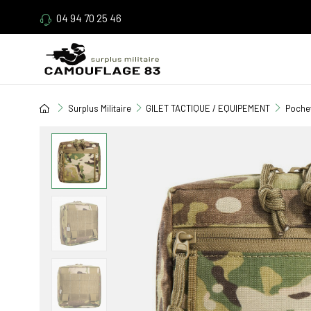
04 94 70 25 46
Surplus Militaire
GILET TACTIQUE / EQUIPEMENT
Pochet