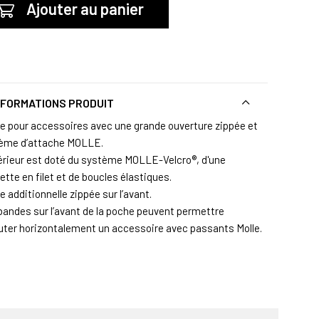
Ajouter au panier
NFORMATIONS PRODUIT
e pour accessoires avec une grande ouverture zippée et
ème d’attache MOLLE.
térieur est doté du système MOLLE-Velcro®, d'une
tte en filet et de boucles élastiques.
 additionnelle zippée sur l’avant.
bandes sur l’avant de la poche peuvent permettre
outer horizontalement un accessoire avec passants Molle.