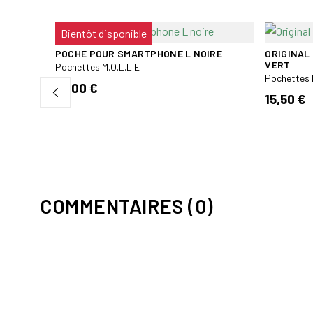
Bientôt disponible
POCHE POUR SMARTPHONE L NOIRE
ORIGINAL
VERT
Pochettes M.O.L.L.E
Pochettes 
18,00 €
15,50 €
COMMENTAIRES (0)