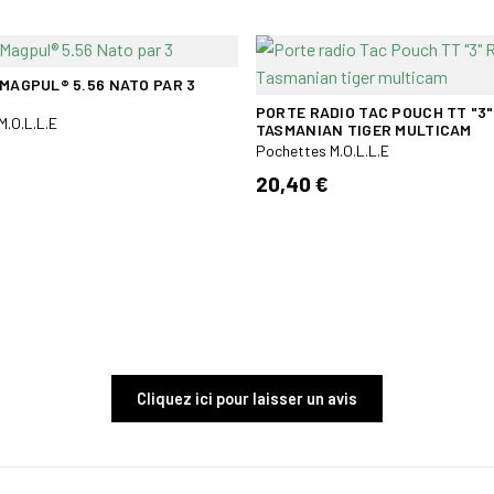
 MAGPUL® 5.56 NATO PAR 3
PORTE RADIO TAC POUCH TT "3"
M.O.L.L.E
TASMANIAN TIGER MULTICAM
Pochettes M.O.L.L.E
20,40 €
Cliquez ici pour laisser un avis