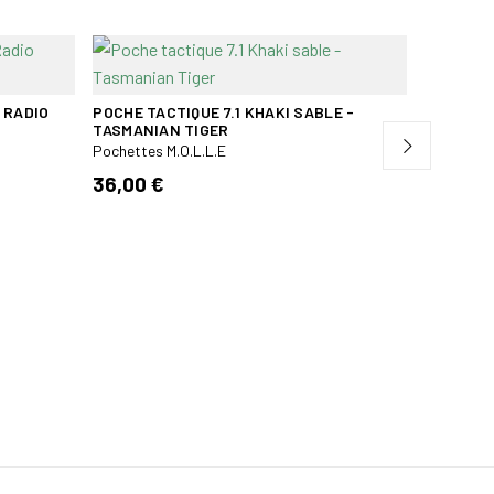
Bientôt 
 RADIO
POCHE TACTIQUE 7.1 KHAKI SABLE -
PORTE C
TASMANIAN TIGER
MULTICA
Pochettes M.O.L.L.E
Pochettes
36,00 €
19,00 €