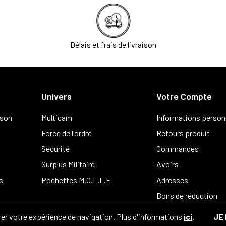
Délais et frais de livraison
Univers
Votre Compte
ison
Multicam
Informations person
Force de l'ordre
Retours produit
Sécurité
Commandes
Surplus Militaire
Avoirs
s
Pochettes M.O.L.L.E
Adresses
Bons de réduction
er votre expérience de navigation. Plus d'informations
ici
.
JE 