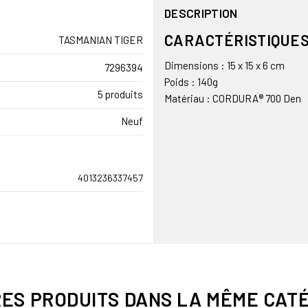
DESCRIPTION
CARACTÉRISTIQUES
TASMANIAN TIGER
Dimensions : 15 x 15 x 6 cm
7296394
Poids : 140g
5 produits
Matériau : CORDURA® 700 Den
Neuf
4013236337457
RES PRODUITS DANS LA MÊME CATÉ