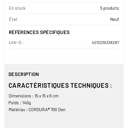
En stock
5 produits
État
Neuf
RÉFÉRENCES SPÉCIFIQUES
EAN-13 :
4013236338287
DESCRIPTION
CARACTÉRISTIQUES TECHNIQUES :
Dimensions : 15 x 15 x 6 cm
Poids : 140g
Matériau : CORDURA® 700 Den