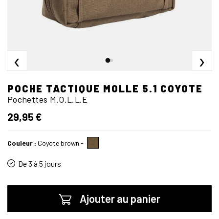
‹
›
POCHE TACTIQUE MOLLE 5.1 COYOTE
Pochettes M.O.L.L.E
29,95 €
Couleur :
Coyote brown
-
De 3 à 5 jours
Ajouter au panier