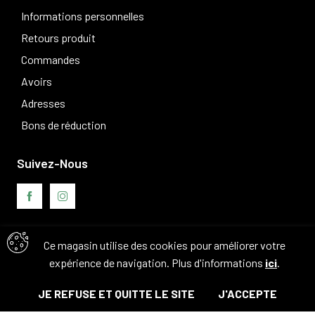
Informations personnelles
Retours produit
Commandes
Avoirs
Adresses
Bons de réduction
Suivez-Nous
Ce magasin utilise des cookies pour améliorer votre
Avis clients
expérience de navigation. Plus d'informations
ici
.
JE REFUSE ET QUITTE LE SITE
J'ACCEPTE
© Tous droits réservés. 2026 - Camouflage 83