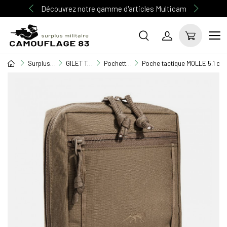
Découvrez notre gamme d'articles Multicam
Surplus Militaire
GILET TACTIQUE / EQUIPEMENT
Pochettes M.O.L.L.E
Poche tactique MOLLE 5.1 co