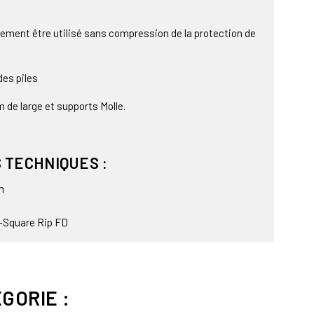
galement être utilisé sans compression de la protection de
es piles
 de large et supports Molle.
 TECHNIQUES :
m
T-Square Rip FD
GORIE :