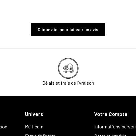
Cliquez ici pour laisser un avis
Délais et frais de livraison
Univers
Votre Compte
ison
Multicam
Informations person
Force de l'ordre
Retours produit