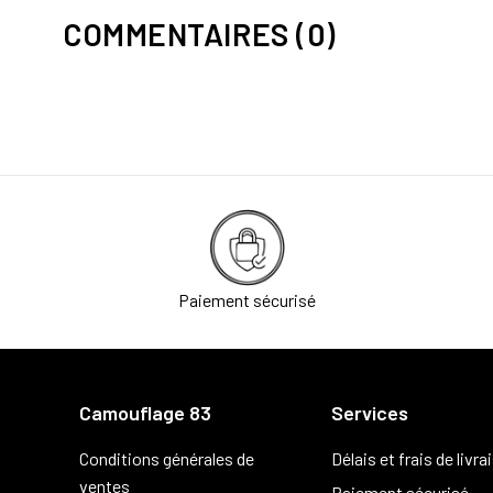
COMMENTAIRES (0)
Paiement sécurisé
Camouflage 83
Services
Conditions générales de
Délais et frais de livra
ventes
Paiement sécurisé