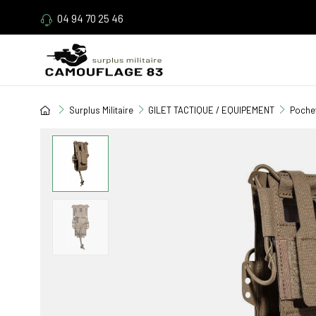
04 94 70 25 46
Surplus Militaire
GILET TACTIQUE / EQUIPEMENT
Pochet