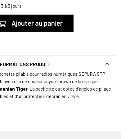
3 à 5 jours
Ajouter au panier
NFORMATIONS PRODUIT
ochette pliable pour radios numériques SEPURA STP
0 avec clip
de couleur coyote brown de la marque
manian Tiger
. La pochette est dotée d'angles de pliage
bles et d'un protecteur d'écran en vinyle.