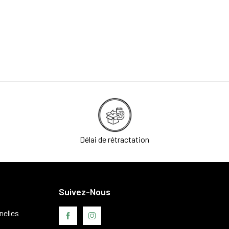
Délai de rétractation
Suivez-Nous
nelles