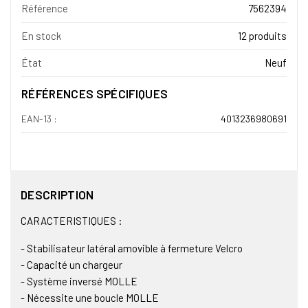
Référence
7562394
En stock
12 produits
État
Neuf
RÉFÉRENCES SPÉCIFIQUES
EAN-13 :
4013236980691
DESCRIPTION
CARACTERISTIQUES :
- Stabilisateur latéral amovible à fermeture Velcro
- Capacité un chargeur
- Système inversé MOLLE
- Nécessite une boucle MOLLE