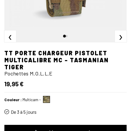
‹
›
TT PORTE CHARGEUR PISTOLET
MULTICALIBRE MC - TASMANIAN
TIGER
Pochettes M.O.L.L.E
19,95 €
Couleur :
Multicam
-
De 3 à 5 jours