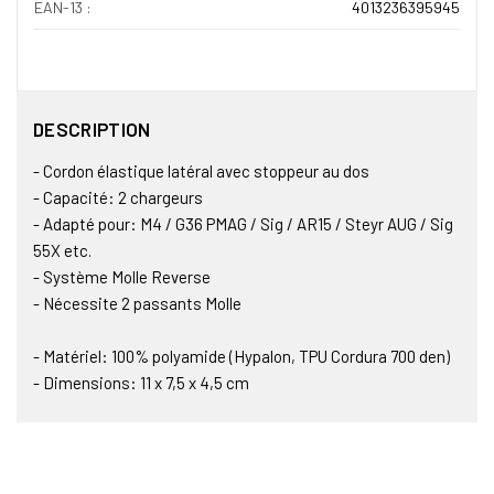
EAN-13 :
4013236395945
DESCRIPTION
- Cordon élastique latéral avec stoppeur au dos
- Capacité: 2 chargeurs
- Adapté pour: M4 / G36 PMAG / Sig / AR15 / Steyr AUG / Sig
55X etc.
- Système Molle Reverse
- Nécessite 2 passants Molle
- Matériel: 100% polyamide (Hypalon, TPU Cordura 700 den)
- Dimensions: 11 x 7,5 x 4,5 cm