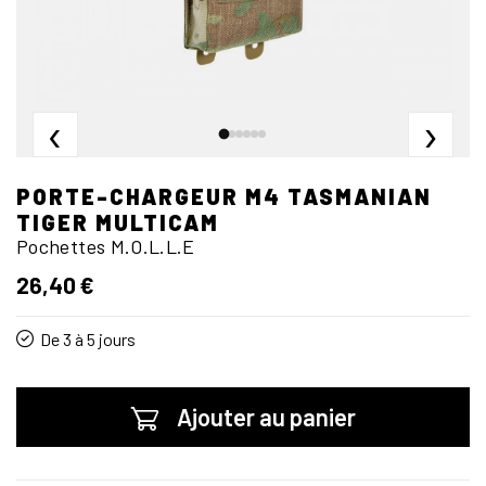
‹
›
PORTE-CHARGEUR M4 TASMANIAN
TIGER MULTICAM
Pochettes M.O.L.L.E
26,40 €
De 3 à 5 jours
Ajouter au panier