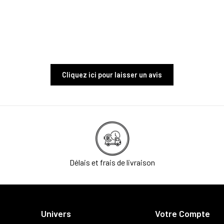
Cliquez ici pour laisser un avis
Délais et frais de livraison
Univers
Votre Compte