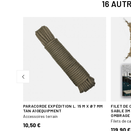
16 AUT
SERT
PARACORDE EXPÉDITION L. 15 M X Ø 7 MM
FILET DE
TAN A10EQUIPMENT
SABLE 3M
OMBRAGE
Accessoires terrain
Filets de 
10,50 €
119,90 €