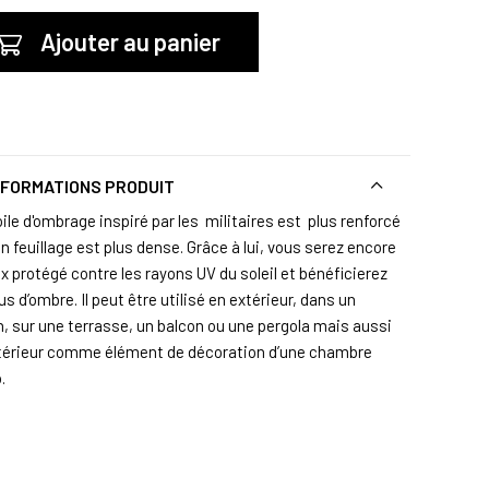
Ajouter au panier
NFORMATIONS PRODUIT
ile d'ombrage inspiré par les militaires est plus renforcé
n feuillage est plus dense. Grâce à lui, vous serez encore
x protégé contre les rayons UV du soleil et bénéficierez
us d’ombre. Il peut être utilisé en extérieur, dans un
in, sur une terrasse, un balcon ou une pergola mais aussi
intérieur comme élément de décoration d’une chambre
.