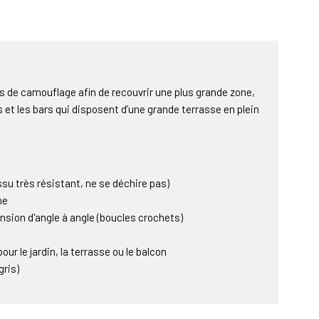
lets de camouflage afin de recouvrir une plus grande zone,
et les bars qui disposent d’une grande terrasse en plein
su très résistant, ne se déchire pas)
ne
sion d'angle à angle (boucles crochets)
our le jardin, la terrasse ou le balcon
gris)