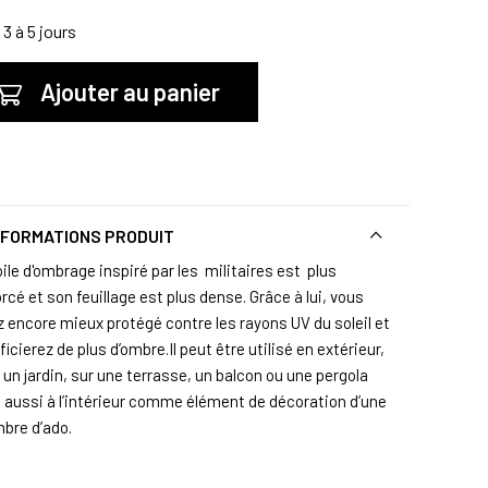
3 à 5 jours
Ajouter au panier
NFORMATIONS PRODUIT
ile d'ombrage inspiré par les militaires est plus
rcé et son feuillage est plus dense. Grâce à lui, vous
z encore mieux protégé contre les rayons UV du soleil et
icierez de plus d’ombre.Il peut être utilisé en extérieur,
un jardin, sur une terrasse, un balcon ou une pergola
 aussi à l’intérieur comme élément de décoration d’une
bre d’ado.