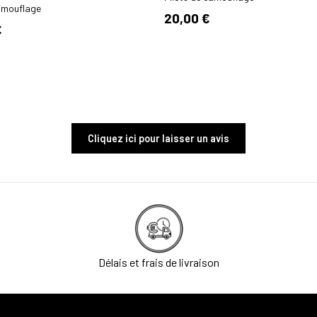
camouflage
20,00 €
€
Cliquez ici pour laisser un avis
Délais et frais de livraison