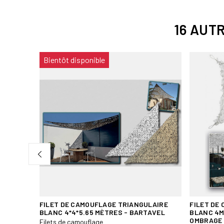
16 AUT
Bientôt disponible
FILET DE CAMOUFLAGE TRIANGULAIRE
FILET DE
BLANC 4*4*5.65 MÈTRES - BARTAVEL
BLANC 4M
OMBRAGE
Filets de camouflage