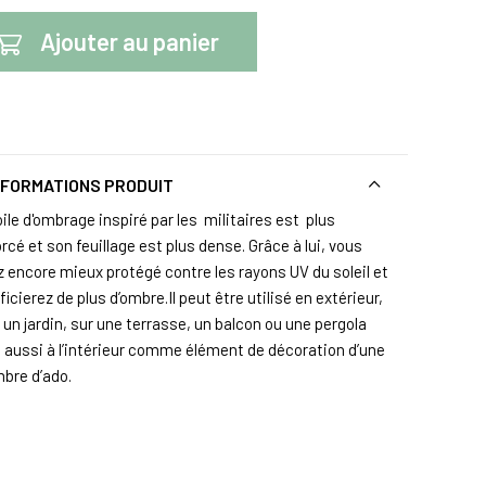
Ajouter au panier
NFORMATIONS PRODUIT
ile d'ombrage inspiré par les militaires est plus
rcé et son feuillage est plus dense. Grâce à lui, vous
z encore mieux protégé contre les rayons UV du soleil et
icierez de plus d’ombre.Il peut être utilisé en extérieur,
un jardin, sur une terrasse, un balcon ou une pergola
 aussi à l’intérieur comme élément de décoration d’une
bre d’ado.