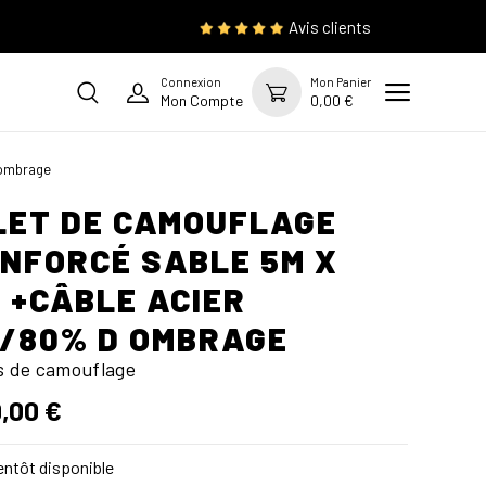
Avis clients
Connexion
Mon Panier
Mon Compte
0,00 €
 ombrage
LET DE CAMOUFLAGE
NFORCÉ SABLE 5M X
 +CÂBLE ACIER
/80% D OMBRAGE
ts de camouflage
,00 €
ntôt disponible