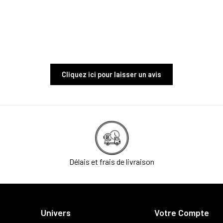
Cliquez ici pour laisser un avis
Délais et frais de livraison
Univers
Votre Compte