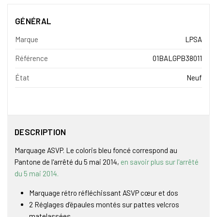
GÉNÉRAL
Marque
LPSA
Référence
01BALGPB38011
État
Neuf
DESCRIPTION
Marquage ASVP. Le coloris bleu foncé correspond au
Pantone de l'arrêté du 5 mai 2014,
en savoir plus sur l'arrêté
du 5 mai 2014.
Marquage rétro réfléchissant ASVP cœur et dos
2 Réglages d’épaules montés sur pattes velcros
matelassées