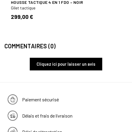
HOUSSE TACTIQUE 4 EN 1 FDO – NOIR
BREL
RÉPA
Gilet tactique
Gilet 
299,00 €
59,9
COMMENTAIRES (0)
Cliquez ici pour laisser un avis
Paiement sécurisé
Délais et frais de livraison
Délai de rétractation