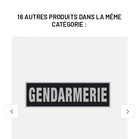
16 AUTRES PRODUITS DANS LA MÊME
CATÉGORIE :
HOUS
INSE
Gilet 
299