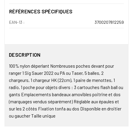
RÉFÉRENCES SPÉCIFIQUES
EAN-13 :
3700207812259
DESCRIPTION
100% nylon déperlant Nombreuses poches devant pour
ranger 1 Sig Sauer 2022 ou PA ou Taser, 5 balles, 2
chargeurs, 1 chargeur HK (22cm), 1 paire de menottes, 1
radio, 1 poche pour objets divers : 3 cartouches flash ball ou
gants Emplacements bandeaux amovibles poitrine et dos
(marquages vendus séparément) Réglable aux épaules et
sur les 2 côtés Fixation tonfa au dos Disponible en droitier
ou gaucher Taille unique