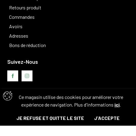
Retours produit
Commandes
Avoirs
Adresses
Bons de réduction
Suivez-Nous
Ce magasin utilise des cookies pour améliorer votre
Avis clients
expérience de navigation. Plus d'informations
ici
.
JE REFUSE ET QUITTE LE SITE
J'ACCEPTE
© Tous droits réservés. 2026 - Camouflage 83