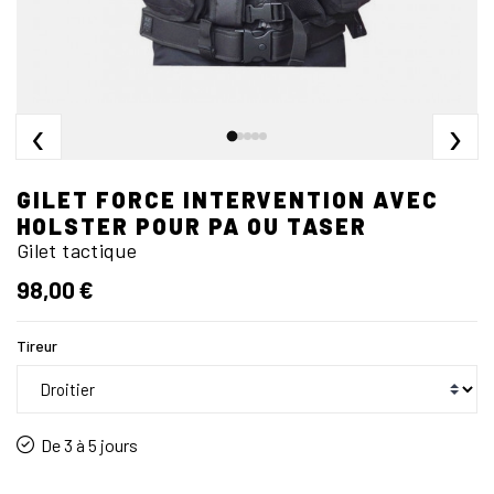
‹
›
GILET FORCE INTERVENTION AVEC
HOLSTER POUR PA OU TASER
Gilet tactique
98,00 €
Tireur
De 3 à 5 jours