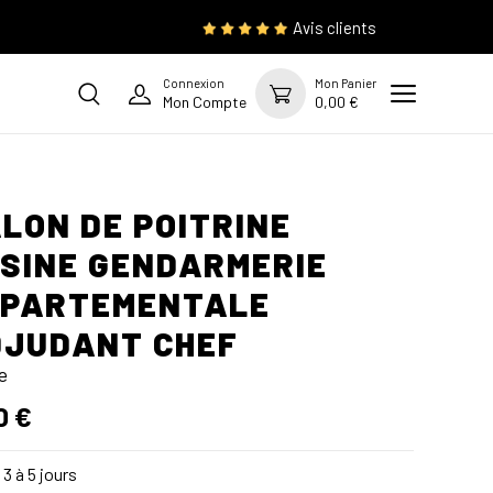
Avis clients
Connexion
Mon Panier
Mon Compte
0,00 €
LON DE POITRINE
SINE GENDARMERIE
ÉPARTEMENTALE
JUDANT CHEF
e
0 €
3 à 5 jours