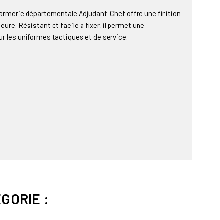
darmerie départementale Adjudant-Chef offre une finition
eure. Résistant et facile à fixer, il permet une
sur les uniformes tactiques et de service.
GORIE :