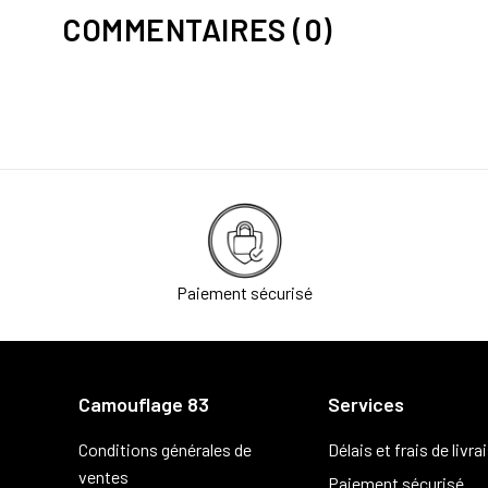
COMMENTAIRES (0)
Paiement sécurisé
Camouflage 83
Services
Conditions générales de
Délais et frais de livra
ventes
Paiement sécurisé