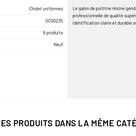
Le galon de poitrine résine gen
Cholet uniformes
professionnelle de qualité supéri
GC00235
identification claire et durable 
6 produits
Neuf
RES PRODUITS DANS LA MÊME CATÉ