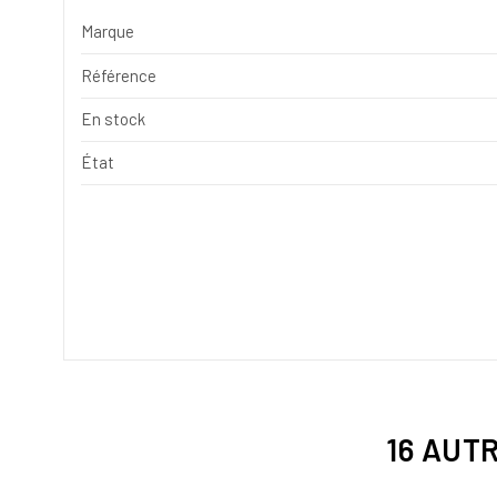
Marque
Référence
En stock
État
16 AUT