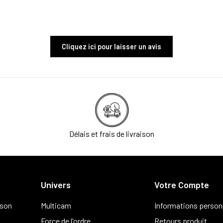
Cliquez ici pour laisser un avis
Délais et frais de livraison
Univers
Votre Compte
ison
Multicam
Informations person
Force de l'ordre
Retours produit