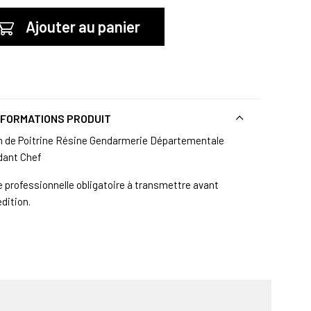
Ajouter au panier
NFORMATIONS PRODUIT
n de Poitrine Résine Gendarmerie Départementale
dant Chef
e professionnelle obligatoire à transmettre avant
edition.