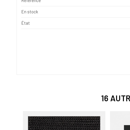
Référence
En stock
État
16 AUT