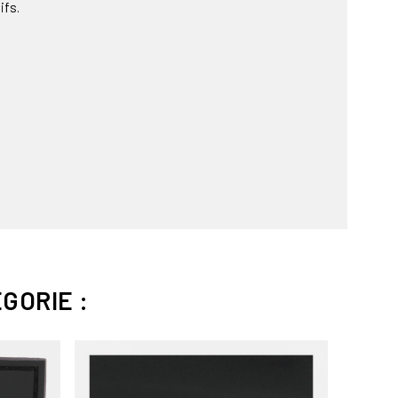
ifs.
GORIE :