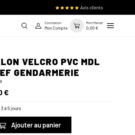
Avis clients
Connexion
Mon Panier
Mon Compte
0,00 €
LON VELCRO PVC MDL
EF GENDARMERIE
e
0 €
3 à 5 jours
Ajouter au panier