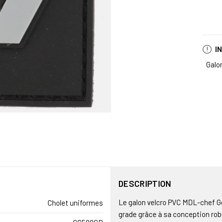
I
Galo
DESCRIPTION
Le galon velcro PVC MDL-chef Ge
Cholet uniformes
grade grâce à sa conception robu