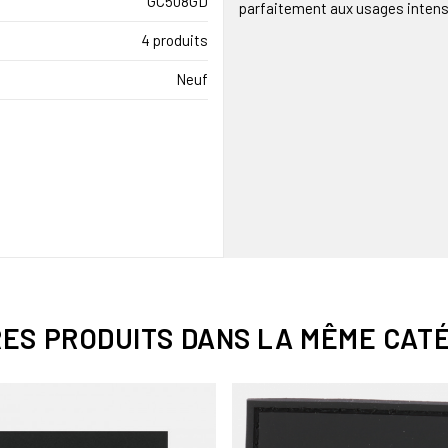
GC508GD
parfaitement aux usages intens
4 produits
Neuf
RES PRODUITS DANS LA MÊME CATÉ