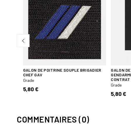
V. 1ER
GALON DE POITRINE SOUPLE BRIGADIER
GALON DE
CHEF GAV
GENDARME
CONTRAT
Grade
Grade
5,80 €
5,80 €
COMMENTAIRES (0)