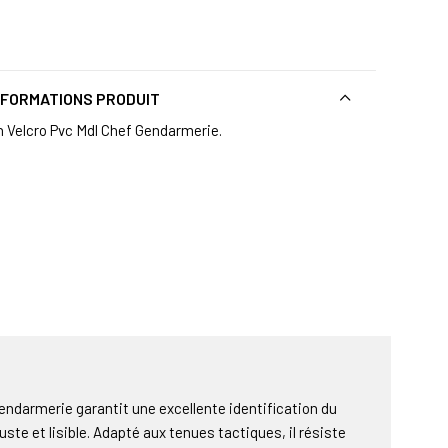
NFORMATIONS PRODUIT
n Velcro Pvc Mdl Chef Gendarmerie.
ndarmerie garantit une excellente identification du
ste et lisible. Adapté aux tenues tactiques, il résiste