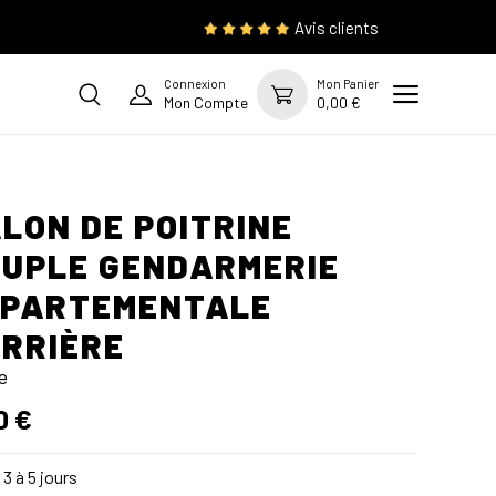
Avis clients
Connexion
Mon Panier
Mon Compte
0,00 €
LON DE POITRINE
UPLE GENDARMERIE
ÉPARTEMENTALE
RRIÈRE
e
0 €
3 à 5 jours