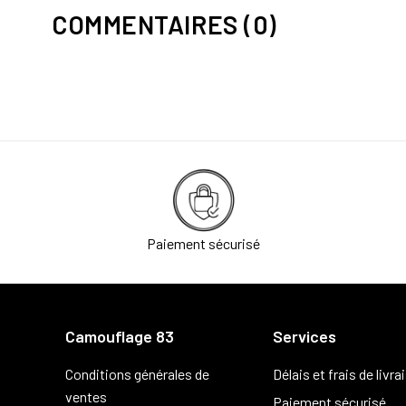
COMMENTAIRES (0)
Paiement sécurisé
Camouflage 83
Services
Conditions générales de
Délais et frais de livra
ventes
Paiement sécurisé