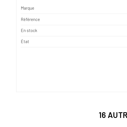
Marque
Référence
En stock
État
16 AUT