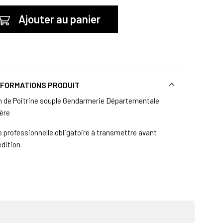
Ajouter au panier
NFORMATIONS PRODUIT
n de Poitrine souple Gendarmerie Départementale
ière
e professionnelle obligatoire à transmettre avant
edition.