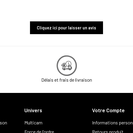
Cliquez ici pour laisser un avis
Délais et frais de livraison
Univers
Votre Compte
ison
Multicam
Informations person
Force de l'ordre
Retours produit