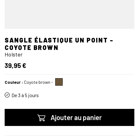
SANGLE ÉLASTIQUE UN POINT -
COYOTE BROWN
Holster
39,95 €
Couleur :
Coyote brown
-
De 3 à 5 jours
Ajouter au panier