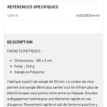
RÉFÉRENCES SPÉCIFIQUES
EAN-13 :
4013236254440
DESCRIPTION
CARACTERISTIQUES :
Dimensions : 105 x 3 cm
Poids : 240 g
Sangle en Polyester
Fabriqué à partir de sangle de 30 mm. Le cordon de choc
permet à la sangle d'être plus serrée tout en offrant plus de
liberté lorsque vous portez votre arme sur l'épaule. Boucles
à dégagement latéral pour une libération rapide en cas
d'urgence. Mouvement rapide et sûr de l'arme en position y