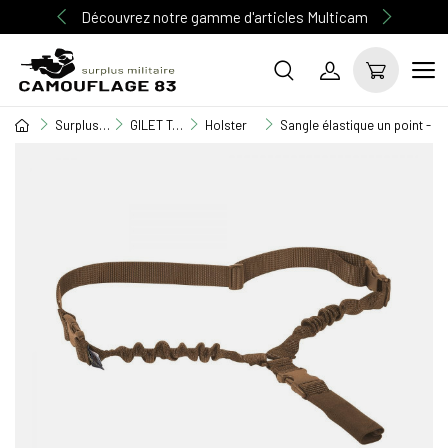
Découvrez notre gamme d'articles Multicam
Surplus Militaire
GILET TACTIQUE / EQUIPEMENT
Holster
Sangle élastique un point - 